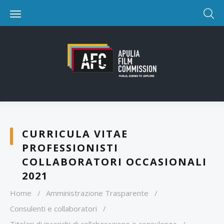
CURRICULA VITAE
PROFESSIONISTI
COLLABORATORI OCCASIONALI
2021
Home
/
Amministrazione Trasparente
/
Consulenti e collaboratori
/