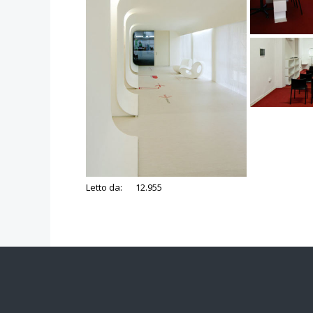
Letto da:
12.955