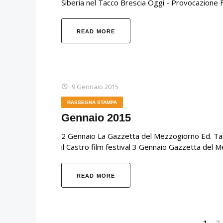
Siberia nel Tacco Brescia Oggi - Provocazione F
READ MORE
9 Gennaio 2015
RASSEGNA STAMPA
Gennaio 2015
2 Gennaio La Gazzetta del Mezzogiorno Ed. Taran
il Castro film festival 3 Gennaio Gazzetta del 
READ MORE
1
2