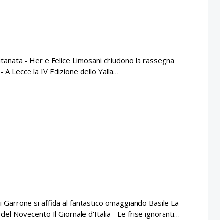
tanata - Her e Felice Limosani chiudono la rassegna
 - A Lecce la IV Edizione dello Yalla…
i Garrone si affida al fantastico omaggiando Basile La
el Novecento Il Giornale d'Italia - Le frise ignoranti…