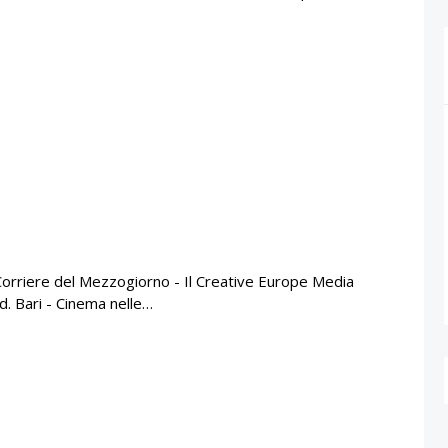
o Corriere del Mezzogiorno - Il Creative Europe Media
. Bari - Cinema nelle…