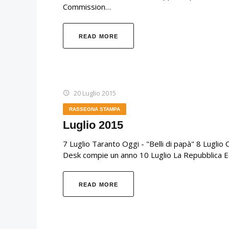
Commission…
READ MORE
20 Luglio 2015
RASSEGNA STAMPA
Luglio 2015
7 Luglio Taranto Oggi - "Belli di papà" 8 Lugli
Desk compie un anno 10 Luglio La Repubblica Ed
READ MORE