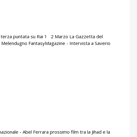
la terza puntata su Rai 1 2 Marzo La Gazzetta del
 Melendugno FantasyMagazine - Intervista a Saverio
zionale - Abel Ferrara prossimo film tra la Jihad e la