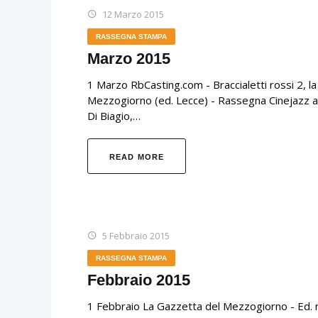
12 Marzo 2015
RASSEGNA STAMPA
Marzo 2015
1 Marzo RbCasting.com - Braccialetti rossi 2, 
Mezzogiorno (ed. Lecce) - Rassegna Cinejazz a
Di Biagio,…
READ MORE
5 Febbraio 2015
RASSEGNA STAMPA
Febbraio 2015
1 Febbraio La Gazzetta del Mezzogiorno - Ed. na