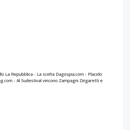
ello La Repubblica - La scelta Dagospia.com - Placido
ng.com - Al Sudestival vincono Zampagni Zingaretti e