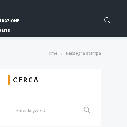
TRAZIONE
ENTE
Home
/
Rassegna stampa
CERCA