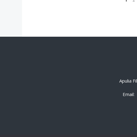
Apulia F
Email: