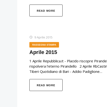
READ MORE
9 Aprile 2015
RASSEGNA STAMPA
Aprile 2015
1 Aprile Repubblica.it - Placido riscopre Pirand
rispolvera l'eterno Pirandello 2 Aprile RbCasti
Tiberi Quotidiano di Bari - Addio Padiglione…
READ MORE