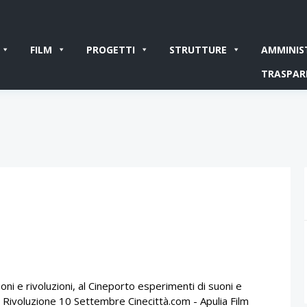
FILM
PROGETTI
STRUTTURE
AMMINIS
TRASPAR
i e rivoluzioni, al Cineporto esperimenti di suoni e
e Rivoluzione 10 Settembre Cinecittà.com - Apulia Film