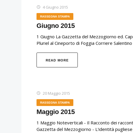
4 Giugno 2015
RASSEGNA STAMPA
Giugno 2015
1 Giugno La Gazzetta del Mezzogiorno ed. Capi
Pluriel al Cineporto di Foggia Corriere Salentino
READ MORE
20 Maggio 2015
RASSEGNA STAMPA
Maggio 2015
1 Maggio Noteverticali - Il Racconto dei raccont
Gazzetta del Mezzogiorno - L'identità pugliese d