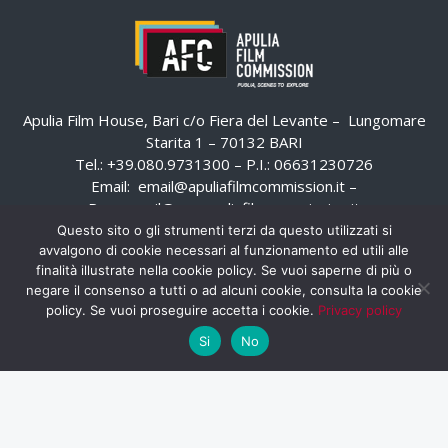
Apulia Film House, Bari c/o Fiera del Levante – Lungomare
Starita 1 – 70132 BARI
Tel.: +39.080.9731300 – P.I.: 06631230726
Email:
email@apuliafilmcommission.it
–
Pec:
email@pec.apuliafilmcommission.it
Questo sito o gli strumenti terzi da questo utilizzati si
avvalgono di cookie necessari al funzionamento ed utili alle
finalità illustrate nella cookie policy. Se vuoi saperne di più o
negare il consenso a tutti o ad alcuni cookie, consulta la cookie
policy. Se vuoi proseguire accetta i cookie.
Privacy policy
Si
No