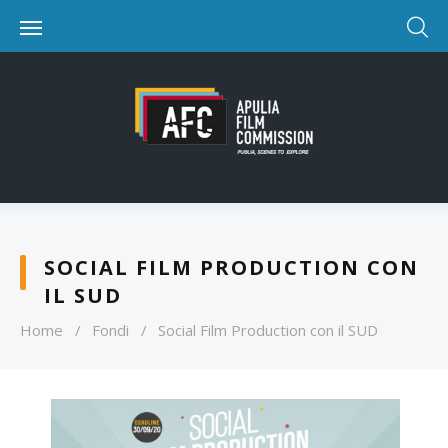
SOCIAL FILM PRODUCTION CON
IL SUD
Home
/
Fondi
/
Social Film Production con il SUD