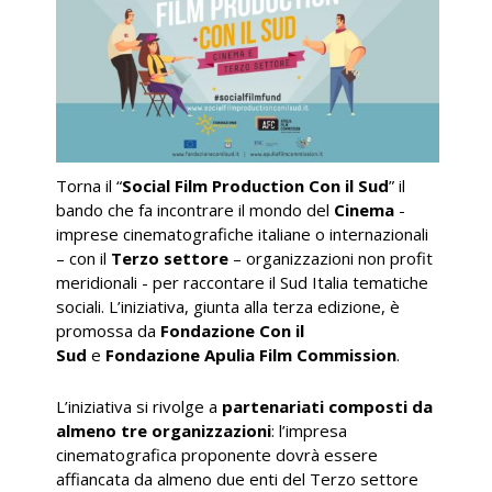
Torna il “
Social Film Production Con il Sud
” il
bando che fa incontrare il mondo del
Cinema
-
imprese cinematografiche italiane o internazionali
– con il
Terzo settore
– organizzazioni non profit
meridionali - per raccontare il Sud Italia tematiche
sociali. L’iniziativa, giunta alla terza edizione, è
promossa da
Fondazione Con il
Sud
e
Fondazione Apulia Film Commission
.
L’iniziativa si rivolge a
partenariati composti da
almeno tre organizzazioni
: l’impresa
cinematografica proponente dovrà essere
affiancata da almeno due enti del Terzo settore