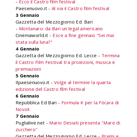
-
Ecco il Castro film festival
Paesenuovo.it -
Al via il Castro film festival
3 Gennaio
Gazzetta del Mezzogiorno Ed. Bari
-
Montanaro: da Bari un legal americano
Cinemaworld.it -
Esce a fine gennaio "Sei mai
stata sulla luna?"
4 Gennaio
Gazzetta del Mezzogiorno Ed. Lecce -
Termina
il Castro Film Festival tra proiezioni, musica e
premiazioni
5 Gennaio
Ilpaesenuovo.it -
Volge al termine la quarta
edizione del Castro film festival
6 Gennaio
Repubblica Ed Bari -
Formula K per la Fòcara di
Novoli
7 Gennaio
Puglialive.net -
Mario Desiati presenta "Mare di
zucchero"
Gazzetta del Mezzogiorno Ed. Lecce -
Premi e