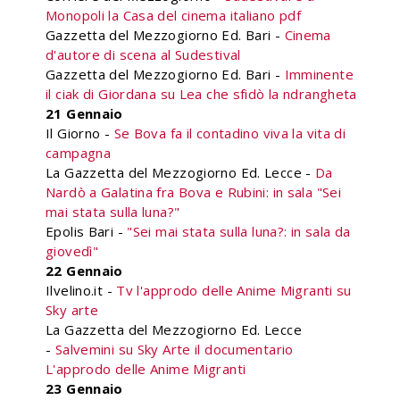
Monopoli la Casa del cinema italiano pdf
Gazzetta del Mezzogiorno Ed. Bari -
Cinema
d'autore di scena al Sudestival
Gazzetta del Mezzogiorno Ed. Bari -
Imminente
il ciak di Giordana su Lea che sfidò la ndrangheta
21 Gennaio
Il Giorno -
Se Bova fa il contadino viva la vita di
campagna
La Gazzetta del Mezzogiorno Ed. Lecce -
Da
Nardò a Galatina fra Bova e Rubini: in sala "Sei
mai stata sulla luna?"
Epolis Bari -
"Sei mai stata sulla luna?: in sala da
giovedì"
22 Gennaio
Ilvelino.it -
Tv l'approdo delle Anime Migranti su
Sky arte
La Gazzetta del Mezzogiorno Ed. Lecce
-
Salvemini su Sky Arte il documentario
L'approdo delle Anime Migranti
23 Gennaio