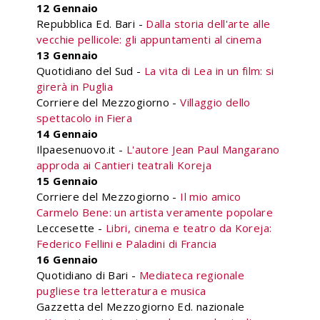
12 Gennaio
Repubblica Ed. Bari -
Dalla storia dell'arte alle
vecchie pellicole: gli appuntamenti al cinema
13 Gennaio
Quotidiano del Sud -
La vita di Lea in un film: si
girerà in Puglia
Corriere del Mezzogiorno -
Villaggio dello
spettacolo in Fiera
14 Gennaio
Ilpaesenuovo.it -
L'autore Jean Paul Mangarano
approda ai Cantieri teatrali Koreja
15 Gennaio
Corriere del Mezzogiorno -
Il mio amico
Carmelo Bene: un artista veramente popolare
Leccesette -
Libri, cinema e teatro da Koreja:
Federico Fellini e Paladini di Francia
16 Gennaio
Quotidiano di Bari -
Mediateca regionale
pugliese tra letteratura e musica
Gazzetta del Mezzogiorno Ed. nazionale