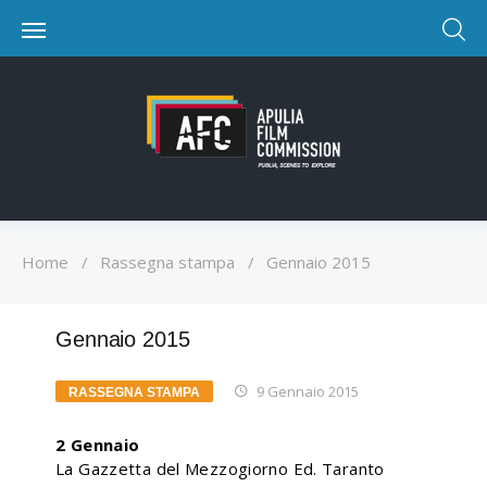
Home
/
Rassegna stampa
/
Gennaio 2015
Gennaio 2015
9 Gennaio 2015
RASSEGNA STAMPA
2 Gennaio
La Gazzetta del Mezzogiorno Ed. Taranto