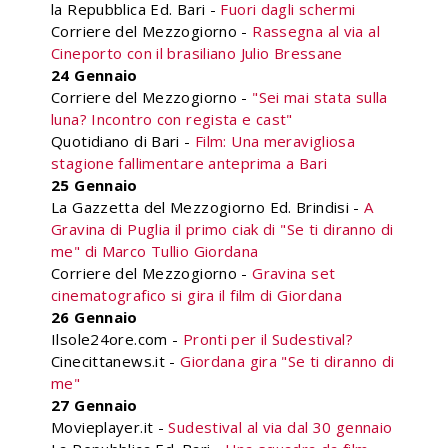
la Repubblica Ed. Bari -
Fuori dagli schermi
Corriere del Mezzogiorno -
Rassegna al via al
Cineporto con il brasiliano Julio Bressane
24 Gennaio
Corriere del Mezzogiorno -
"Sei mai stata sulla
luna? Incontro con regista e cast"
Quotidiano di Bari -
Film: Una meravigliosa
stagione fallimentare anteprima a Bari
25 Gennaio
La Gazzetta del Mezzogiorno Ed. Brindisi -
A
Gravina di Puglia il primo ciak di "Se ti diranno di
me" di Marco Tullio Giordana
Corriere del Mezzogiorno -
Gravina set
cinematografico si gira il film di Giordana
26 Gennaio
Ilsole24ore.com -
Pronti per il Sudestival?
Cinecittanews.it -
Giordana gira "Se ti diranno di
me"
27 Gennaio
Movieplayer.it -
Sudestival al via dal 30 gennaio