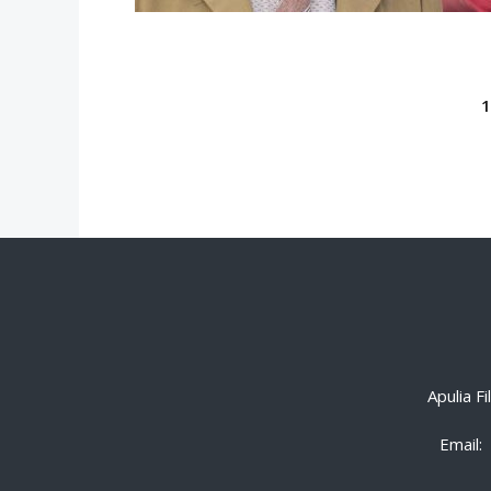
Apulia F
Email: