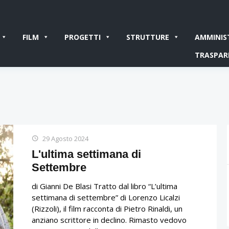
FILM
PROGETTI
STRUTTURE
AMMINIS
TRASPAR
29 Agosto 2024
L'ultima settimana di
Settembre
di Gianni De Blasi Tratto dal libro “L’ultima
settimana di settembre” di Lorenzo Licalzi
(Rizzoli), il film racconta di Pietro Rinaldi, un
anziano scrittore in declino. Rimasto vedovo