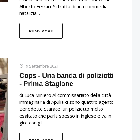
Alberto Ferrari. Si tratta di una commedia
natalizia…
READ MORE
9 Settembre 2021
Cops - Una banda di poliziotti
- Prima Stagione
di Luca Miniero Al commissariato della città
immaginaria di Apulia ci sono quattro agenti:
Benedetto Starace, un poliziotto molto
esaltato che parla spesso in inglese e va in
giro con gli…