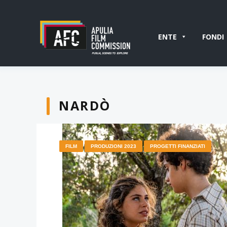
ENTE
FONDI
NARDÒ
FILM
PRODUZIONI 2023
PROGETTI FINANZIATI