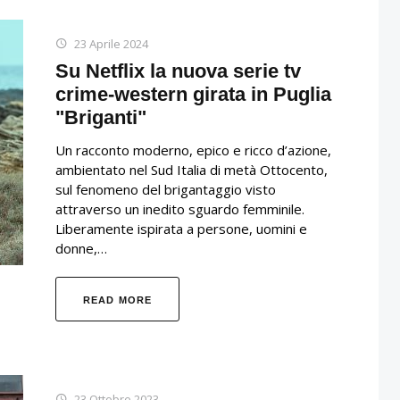
23 Aprile 2024
Su Netflix la nuova serie tv
crime-western girata in Puglia
"Briganti"
Un racconto moderno, epico e ricco d’azione,
ambientato nel Sud Italia di metà Ottocento,
sul fenomeno del brigantaggio visto
attraverso un inedito sguardo femminile.
Liberamente ispirata a persone, uomini e
donne,…
READ MORE
23 Ottobre 2023