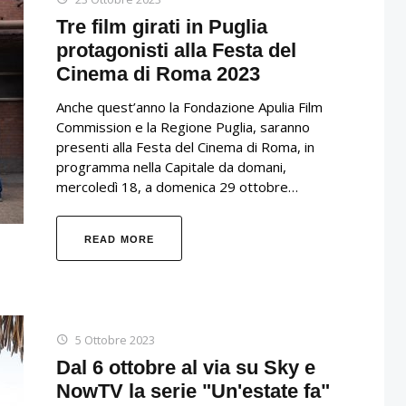
Tre film girati in Puglia
protagonisti alla Festa del
Cinema di Roma 2023
Anche quest’anno la Fondazione Apulia Film
Commission e la Regione Puglia, saranno
presenti alla Festa del Cinema di Roma, in
programma nella Capitale da domani,
mercoledì 18, a domenica 29 ottobre…
READ MORE
5 Ottobre 2023
Dal 6 ottobre al via su Sky e
NowTV la serie "Un'estate fa"