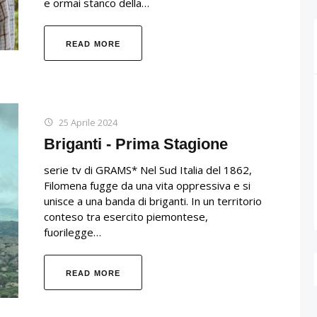
e ormai stanco della…
READ MORE
25 Aprile 2024
Briganti - Prima Stagione
serie tv di GRAMS* Nel Sud Italia del 1862,
Filomena fugge da una vita oppressiva e si
unisce a una banda di briganti. In un territorio
conteso tra esercito piemontese,
fuorilegge…
READ MORE