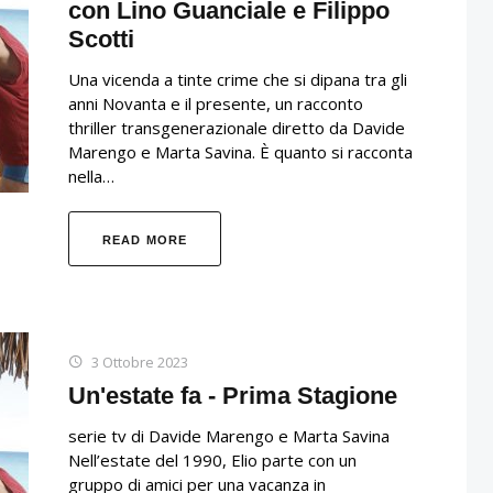
con Lino Guanciale e Filippo
Scotti
Una vicenda a tinte crime che si dipana tra gli
anni Novanta e il presente, un racconto
thriller transgenerazionale diretto da Davide
Marengo e Marta Savina. È quanto si racconta
nella…
READ MORE
3 Ottobre 2023
Un'estate fa - Prima Stagione
serie tv di Davide Marengo e Marta Savina
Nell’estate del 1990, Elio parte con un
gruppo di amici per una vacanza in