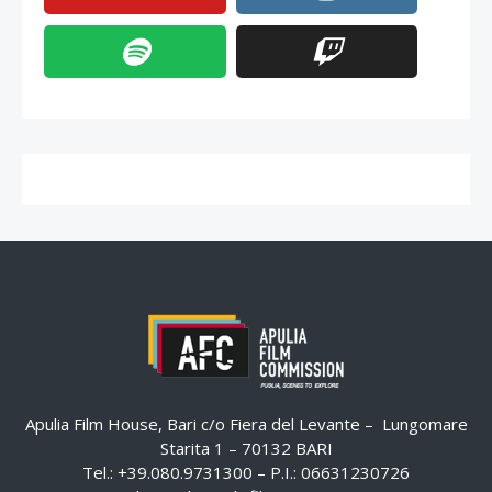
Apulia Film House, Bari c/o Fiera del Levante – Lungomare
Starita 1 – 70132 BARI
Tel.: +39.080.9731300 – P.I.: 06631230726