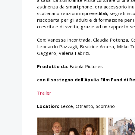
astinenza da smartphone, ora accessorio inutil
scatenano reazioni imprevedibili, segreti inco
riscoperta per gli adulti e di formazione per i
crescita e di svolta, grazie ad un rapporto senz
Con: Vanessa Incontrada, Claudia Potenza, C
Leonardo Pazzagli, Beatrice Arnera, Mirko Tro
Gaggero, Valeria Fabrizi.
Prodotto da:
Fabula Pictures
con il sostegno dell’Apulia Film Fund di 
Trailer
Location:
Lecce, Otranto, Scorrano