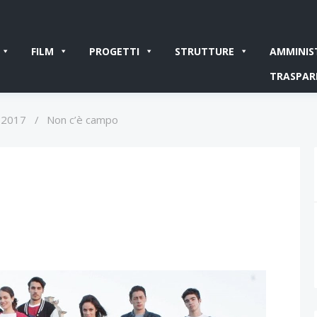
FILM
PROGETTI
STRUTTURE
AMMINIS
TRASPAR
 2017
/
Non c’è campo