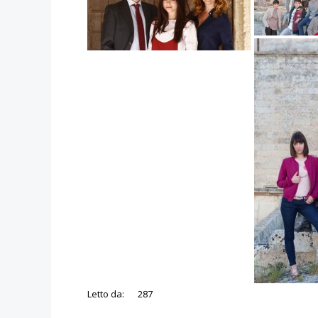
Letto da:
287