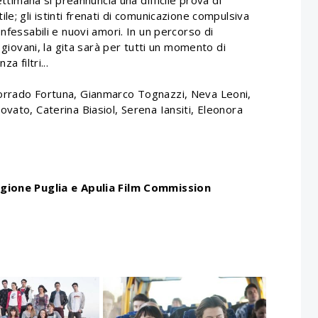
e; gli istinti frenati di comunicazione compulsiva
nfessabili e nuovi amori. In un percorso di
 giovani, la gita sarà per tutti un momento di
a filtri...
orrado Fortuna, Gianmarco Tognazzi, Neva Leoni,
vato, Caterina Biasiol, Serena Iansiti, Eleonora
Regione Puglia e Apulia Film Commission