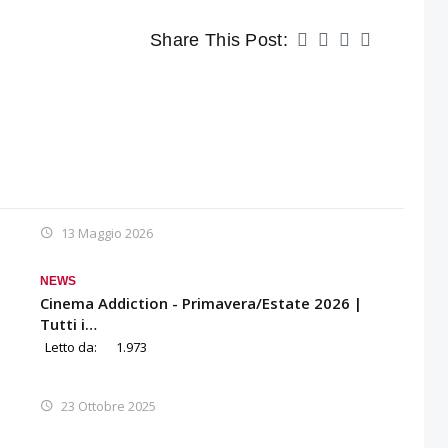
Share This Post:
13 Maggio 2026
NEWS
Cinema Addiction - Primavera/Estate 2026 |
Tutti i…
Letto da:
1.973
23 Ottobre 2025