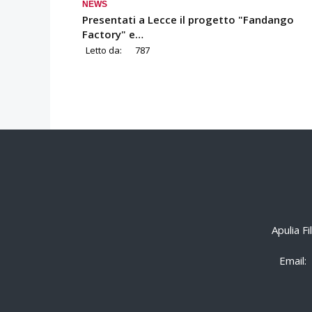
NEWS
Presentati a Lecce il progetto "Fandango
Factory" e…
Letto da:
787
Apulia F
Email: