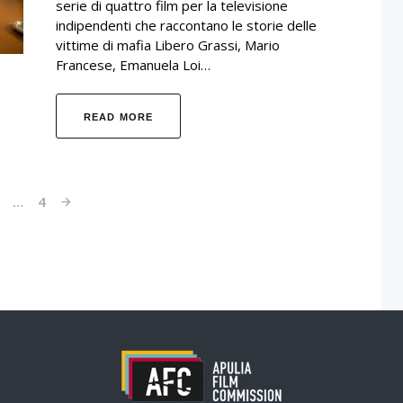
serie di quattro film per la televisione
indipendenti che raccontano le storie delle
vittime di mafia Libero Grassi, Mario
Francese, Emanuela Loi…
READ MORE
2
…
4