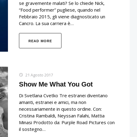
se gravemente malati? Se lo chiede Nick,
“Food performer” pugliese, quando nel
Febbraio 2015, gli viene diagnosticato un
Cancro. La sua carriera è…
READ MORE
21 Agosto 2017
Show Me What You Got
Di Svetlana Cvetko Tre estranei diventano
amanti, estranei e amici, ma non
necessariamente in questo ordine. Con:
Cristina Rambaldi, Neyssan Falahi, Mattia
Minasi Prodotto da: Purple Road Pictures con
il sostegno…