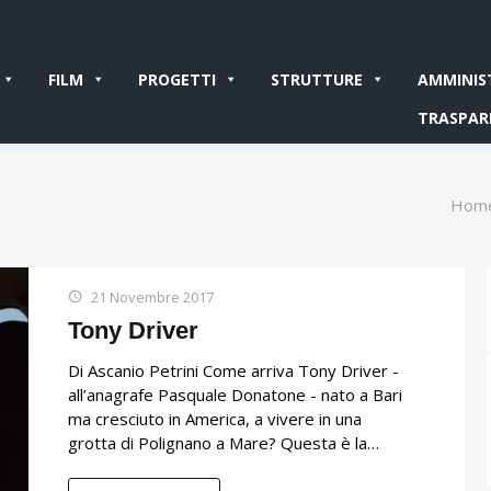
FILM
PROGETTI
STRUTTURE
AMMINIS
TRASPAR
Hom
21 Novembre 2017
Tony Driver
Di Ascanio Petrini Come arriva Tony Driver -
all’anagrafe Pasquale Donatone - nato a Bari
ma cresciuto in America, a vivere in una
grotta di Polignano a Mare? Questa è la…