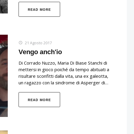
READ MORE
21 Agosto 2017
Vengo anch'io
Di Corrado Nuzzo, Maria Di Biase Stanchi di
mettersi in gioco poiché da tempo abituati a
risultare sconfitti dalla vita, una ex galeotta,
un ragazzo con la sindrome di Asperger di…
READ MORE