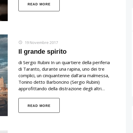
READ MORE
19 Novembre 2017
Il grande spirito
di Sergio Rubini In un quartiere della periferia
di Taranto, durante una rapina, uno dei tre
complici, un cinquantenne dall’aria malmessa,
Tonino detto Barboncino (Sergio Rubini)
approfittando della distrazione degli altri…
READ MORE