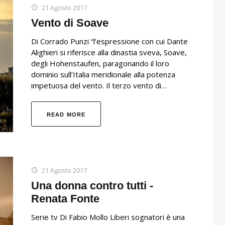
21 Agosto 2017
Vento di Soave
Di Corrado Punzi “l’espressione con cui Dante
Alighieri si riferisce alla dinastia sveva, Soave,
degli Hohenstaufen, paragonando il loro
dominio sull’Italia meridionale alla potenza
impetuosa del vento. Il terzo vento di…
READ MORE
21 Agosto 2017
Una donna contro tutti -
Renata Fonte
Serie tv Di Fabio Mollo Liberi sognatori è una