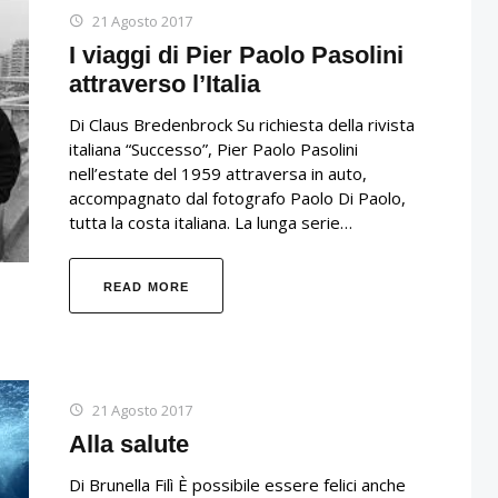
21 Agosto 2017
I viaggi di Pier Paolo Pasolini
attraverso l’Italia
Di Claus Bredenbrock Su richiesta della rivista
italiana “Successo”, Pier Paolo Pasolini
nell’estate del 1959 attraversa in auto,
accompagnato dal fotografo Paolo Di Paolo,
tutta la costa italiana. La lunga serie…
READ MORE
21 Agosto 2017
Alla salute
Di Brunella Filì È possibile essere felici anche