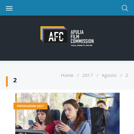
Home
/
2017
/
Agosto
/
2
2
PRODUZIONI 2017