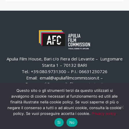
Apulia Film House, Bari c/o Fiera del Levante – Lungomare
Starita 1 – 70132 BARI
Tel.: +39.080.9731300 – P.I.: 06631230726
Email:
email@apuliafilmcommission.it
–
Pec:
email@pec.apuliafilmcommission.it
Questo sito o gli strumenti terzi da questo utilizzati si
avvalgono di cookie necessari al funzionamento ed utili alle
finalità illustrate nella cookie policy. Se vuoi saperne di più o
negare il consenso a tutti o ad alcuni cookie, consulta la cookie
policy. Se vuoi proseguire accetta i cookie.
Privacy policy
Si
No