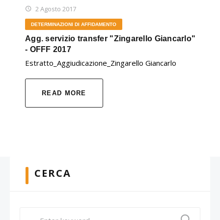
2 Agosto 2017
DETERMINAZIONI DI AFFIDAMENTO
Agg. servizio transfer "Zingarello Giancarlo"
- OFFF 2017
Estratto_Aggiudicazione_Zingarello Giancarlo
READ MORE
CERCA