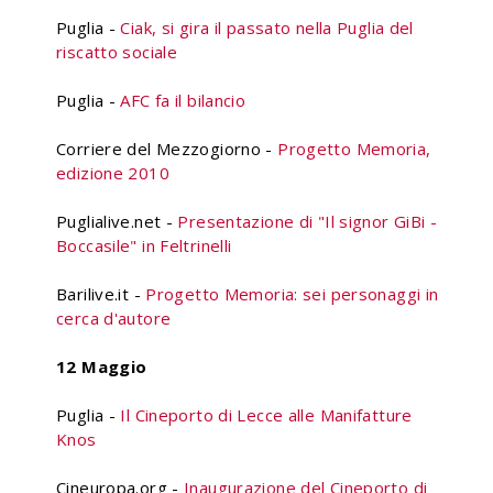
Puglia -
Ciak, si gira il passato nella Puglia del
riscatto sociale
Puglia -
AFC fa il bilancio
Corriere del Mezzogiorno -
Progetto Memoria,
edizione 2010
Puglialive.net -
Presentazione di "Il signor GiBi -
Boccasile" in Feltrinelli
Barilive.it -
Progetto Memoria: sei personaggi in
cerca d'autore
12 Maggio
Puglia -
Il Cineporto di Lecce alle Manifatture
Knos
Cineuropa.org -
Inaugurazione del Cineporto di