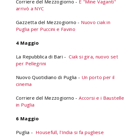
Corriere del Mezzogiorno -
E "Mine Vaganti"
arrivò a NYC
Gazzetta del Mezzogiorno -
Nuovo ciak in
Puglia per Puccini e Favino
4 Maggio
La Repubblica di Bari -
Ciak si gira, nuovo set
per Pellegrini
Nuovo Quotidiano di Puglia -
Un porto per il
cinema
Corriere del Mezzogiorno -
Accorsi e i Baustelle
in Puglia
6 Maggio
Puglia -
Housefull, l'India si fa pugliese