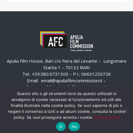
Apulia Film House, Bari c/o Fiera del Levante – Lungomare
Starita 1 – 70132 BARI
Tel.: +39.080.9731300 – P.I.: 06631230726
Email:
email@apuliafilmcommission.it
–
Pec:
email@pec.apuliafilmcommission.it
Questo sito o gli strumenti terzi da questo utilizzati si
avvalgono di cookie necessari al funzionamento ed utili alle
finalità illustrate nella cookie policy. Se vuoi saperne di più o
negare il consenso a tutti o ad alcuni cookie, consulta la cookie
policy. Se vuoi proseguire accetta i cookie.
Privacy policy
Si
No