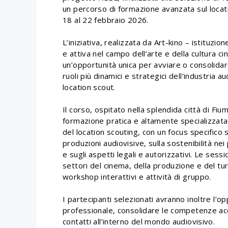
un percorso di formazione avanzata sul locat
18 al 22 febbraio 2026.
L’iniziativa, realizzata da Art-kino – istituzio
e attiva nel campo dell’arte e della cultura c
un’opportunità unica per avviare o consolidar
ruoli più dinamici e strategici dell’industria 
location scout.
Il corso, ospitato nella splendida città di Fiu
formazione pratica e altamente specializzata 
del location scouting, con un focus specifico 
produzioni audiovisive, sulla sostenibilità nei
e sugli aspetti legali e autorizzativi. Le sess
settori del cinema, della produzione e del tu
workshop interattivi e attività di gruppo.
I partecipanti selezionati avranno inoltre l’o
professionale, consolidare le competenze acqu
contatti all’interno del mondo audiovisivo.