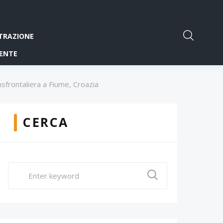
TRAZIONE
ENTE
nsfrontaliera a Fiume, Croazia
CERCA