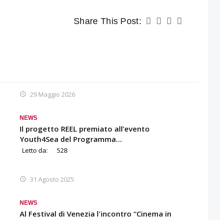
Share This Post:
29 Maggio 2026
NEWS
Il progetto REEL premiato all’evento
Youth4Sea del Programma…
Letto da:
528
31 Agosto 2025
NEWS
Al Festival di Venezia l'incontro “Cinema in