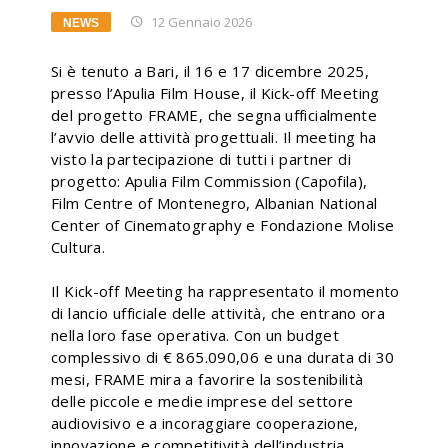
12 Gennaio 2026
NEWS
Si è tenuto a Bari, il 16 e 17 dicembre 2025,
presso l’Apulia Film House, il Kick-off Meeting
del progetto FRAME, che segna ufficialmente
l’avvio delle attività progettuali. Il meeting ha
visto la partecipazione di tutti i partner di
progetto: Apulia Film Commission (Capofila),
Film Centre of Montenegro, Albanian National
Center of Cinematography e Fondazione Molise
Cultura.
Il Kick-off Meeting ha rappresentato il momento
di lancio ufficiale delle attività, che entrano ora
nella loro fase operativa. Con un budget
complessivo di € 865.090,06 e una durata di 30
mesi, FRAME mira a favorire la sostenibilità
delle piccole e medie imprese del settore
audiovisivo e a incoraggiare cooperazione,
innovazione e competitività dell’industria