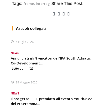
Tags:
frame
,
interreg
Share This Post:
Articoli collegati
6 Luglio 2026
NEWS
Annunciati gli 8 vincitori dell’IPA South Adriatic
Co-Development…
Letto da:
425
29 Maggio 2026
NEWS
Il progetto REEL premiato all’evento Youth4Sea
del Programma…