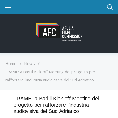
Home
/
News
/
FRAME: a Bari il Kick-off Meeting del progetto per
rafforzare l’industria audiovisiva del Sud Adriatico
FRAME: a Bari il Kick-off Meeting del
progetto per rafforzare l’industria
audiovisiva del Sud Adriatico