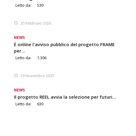
Letto da:
530
20 Febbraio 2026
NEWS
È online l'avviso pubblico del progetto FRAME
per…
Letto da:
1.306
29 Novembre 2025
NEWS
Il progetto REEL avvia la selezione per futuri…
Letto da:
630