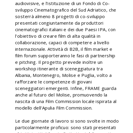
audiovisive, e l’istituzione di un Fondo di Co-
sviluppo Cinematografico del Sud Adriatico, che
sosterrà almeno 8 progetti di co-sviluppo
presentati congiuntamente da produttori
cinematografici italiani e dei due Paesi IPA, con
l’obiettivo di creare film di alta qualità in
collaborazione, capaci di competere a livello
internazionale. Attività di B2B, il film market e
film forum supporteranno le fasi di partnership
e pitching. Il progetto prevede inoltre un
workshop itinerante di sceneggiatura tra
Albania, Montenegro, Molise e Puglia, volto a
rafforzare le competenze di giovani
sceneggiatori emergenti. Infine, FRAME guarda
anche al futuro del Molise, promuovendo la
nascita di una Film Commission locale ispirata al
modello dell’Apulia Film Commission.
Le due giornate di lavoro si sono svolte in modo
particolarmente proficuo: sono stati presentati