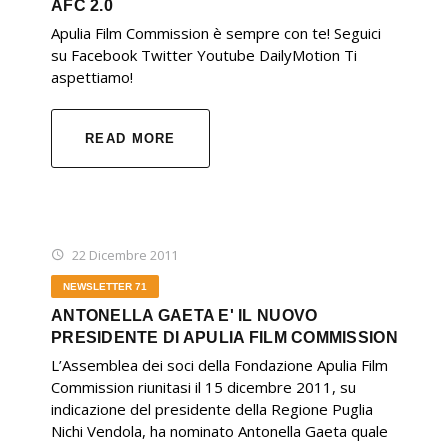
AFC 2.0
Apulia Film Commission è sempre con te! Seguici
su Facebook Twitter Youtube DailyMotion Ti
aspettiamo!
READ MORE
22 Dicembre 2011
NEWSLETTER 71
ANTONELLA GAETA E' IL NUOVO
PRESIDENTE DI APULIA FILM COMMISSION
L’Assemblea dei soci della Fondazione Apulia Film
Commission riunitasi il 15 dicembre 2011, su
indicazione del presidente della Regione Puglia
Nichi Vendola, ha nominato Antonella Gaeta quale