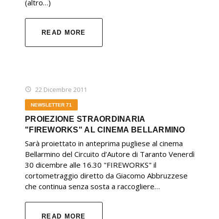
(altro…)
READ MORE
22 Dicembre 2011
NEWSLETTER 71
PROIEZIONE STRAORDINARIA
"FIREWORKS" AL CINEMA BELLARMINO
Sarà proiettato in anteprima pugliese al cinema
Bellarmino del Circuito d’Autore di Taranto Venerdì
30 dicembre alle 16.30 "FIREWORKS" il
cortometraggio diretto da Giacomo Abbruzzese
che continua senza sosta a raccogliere…
READ MORE