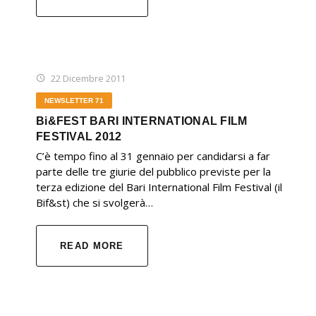
22 Dicembre 2011
NEWSLETTER 71
Bi&FEST BARI INTERNATIONAL FILM
FESTIVAL 2012
C’è tempo fino al 31 gennaio per candidarsi a far
parte delle tre giurie del pubblico previste per la
terza edizione del Bari International Film Festival (il
Bif&st) che si svolgerà…
READ MORE