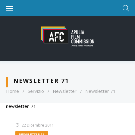
NEWSLETTER 71
Home
/
Servizio
/
Newsletter
/
Newsletter 71
newsletter-71
22 Dicembre 2011
NEWSLETTER 71