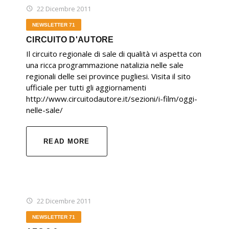
22 Dicembre 2011
NEWSLETTER 71
CIRCUITO D'AUTORE
Il circuito regionale di sale di qualità vi aspetta con
una ricca programmazione natalizia nelle sale
regionali delle sei province pugliesi. Visita il sito
ufficiale per tutti gli aggiornamenti
http://www.circuitodautore.it/sezioni/i-film/oggi-
nelle-sale/
READ MORE
22 Dicembre 2011
NEWSLETTER 71