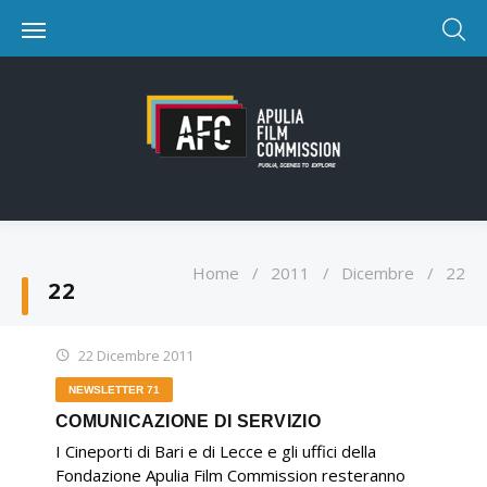
Home
/
2011
/
Dicembre
/
22
22
22 Dicembre 2011
NEWSLETTER 71
COMUNICAZIONE DI SERVIZIO
I Cineporti di Bari e di Lecce e gli uffici della
Fondazione Apulia Film Commission resteranno