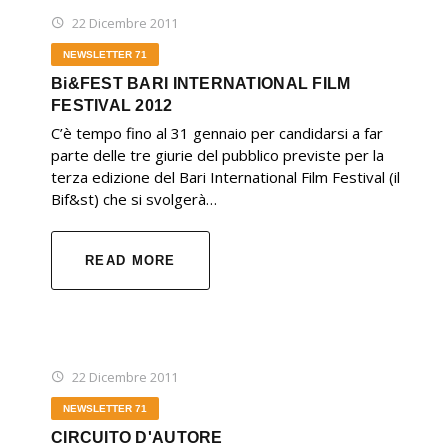
22 Dicembre 2011
NEWSLETTER 71
Bi&FEST BARI INTERNATIONAL FILM
FESTIVAL 2012
C’è tempo fino al 31 gennaio per candidarsi a far
parte delle tre giurie del pubblico previste per la
terza edizione del Bari International Film Festival (il
Bif&st) che si svolgerà…
READ MORE
22 Dicembre 2011
NEWSLETTER 71
CIRCUITO D'AUTORE