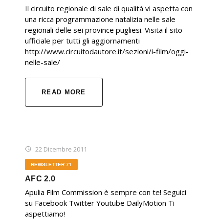
Il circuito regionale di sale di qualità vi aspetta con
una ricca programmazione natalizia nelle sale
regionali delle sei province pugliesi. Visita il sito
ufficiale per tutti gli aggiornamenti
http://www.circuitodautore.it/sezioni/i-film/oggi-
nelle-sale/
READ MORE
22 Dicembre 2011
NEWSLETTER 71
AFC 2.0
Apulia Film Commission è sempre con te! Seguici
su Facebook Twitter Youtube DailyMotion Ti
aspettiamo!