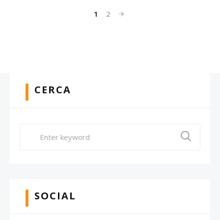
1
2
CERCA
SOCIAL