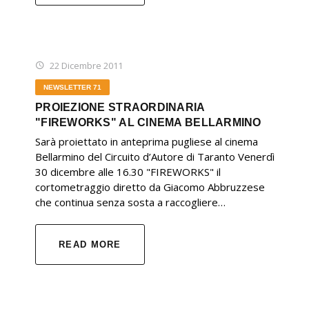
22 Dicembre 2011
NEWSLETTER 71
PROIEZIONE STRAORDINARIA
"FIREWORKS" AL CINEMA BELLARMINO
Sarà proiettato in anteprima pugliese al cinema
Bellarmino del Circuito d’Autore di Taranto Venerdì
30 dicembre alle 16.30 "FIREWORKS" il
cortometraggio diretto da Giacomo Abbruzzese
che continua senza sosta a raccogliere…
READ MORE