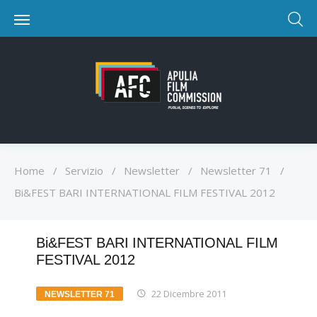
Home
/
Servizio
/
Newsletter
/
Newsletter 71
/
Bi&FEST BARI INTERNATIONAL FILM FESTIVAL 2012
Bi&FEST BARI INTERNATIONAL FILM
FESTIVAL 2012
22 Dicembre 2011
NEWSLETTER 71