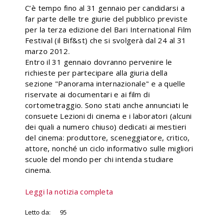
C’è tempo fino al 31 gennaio per candidarsi a
far parte delle tre giurie del pubblico previste
per la terza edizione del Bari International Film
Festival (il Bif&st) che si svolgerà dal 24 al 31
marzo 2012.
Entro il 31 gennaio dovranno pervenire le
richieste per partecipare alla giuria della
sezione "Panorama internazionale" e a quelle
riservate ai documentari e ai film di
cortometraggio. Sono stati anche annunciati le
consuete Lezioni di cinema e i laboratori (alcuni
dei quali a numero chiuso) dedicati ai mestieri
del cinema: produttore, sceneggiatore, critico,
attore, nonché un ciclo informativo sulle migliori
scuole del mondo per chi intenda studiare
cinema.
Leggi la notizia completa
Letto da:
95