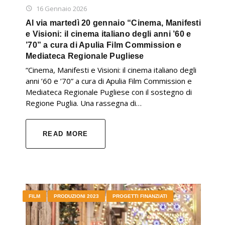
16 Gennaio 2026
Al via martedì 20 gennaio “Cinema, Manifesti
e Visioni: il cinema italiano degli anni ’60 e
’70” a cura di Apulia Film Commission e
Mediateca Regionale Pugliese
“Cinema, Manifesti e Visioni: il cinema italiano degli
anni ’60 e ’70” a cura di Apulia Film Commission e
Mediateca Regionale Pugliese con il sostegno di
Regione Puglia. Una rassegna di…
READ MORE
FILM
PRODUZIONI 2023
PROGETTI FINANZIATI