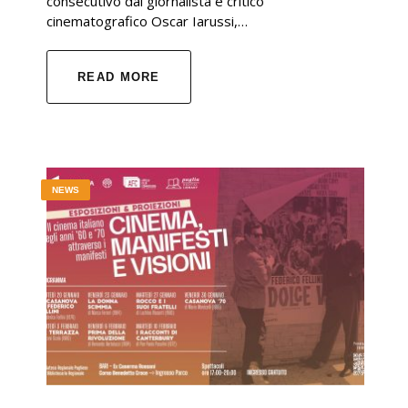
consecutivo dal giornalista e critico
cinematografico Oscar Iarussi,…
READ MORE
NEWS