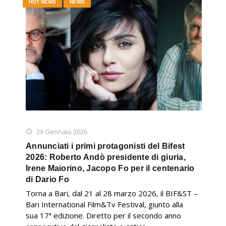
HOT NEWS
NEWS
29 Gennaio 2026
Annunciati i primi protagonisti del Bifest
2026: Roberto Andò presidente di giuria,
Irene Maiorino, Jacopo Fo per il centenario
di Dario Fo
Torna a Bari, dal 21 al 28 marzo 2026, il BIF&ST –
Bari International Film&Tv Festival, giunto alla
sua 17ª edizione. Diretto per il secondo anno