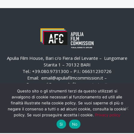
Apulia Film House, Bari c/o Fiera del Levante – Lungomare
Starita 1 – 70132 BARI
Tel.: +39.080.9731300 – P.I.: 06631230726
Email:
email@apuliafilmcommission.it
–
Pec:
email@pec.apuliafilmcommission.it
Questo sito o gli strumenti terzi da questo utilizzati si
avvalgono di cookie necessari al funzionamento ed utili alle
finalità illustrate nella cookie policy. Se vuoi saperne di più o
negare il consenso a tutti o ad alcuni cookie, consulta la cookie
policy. Se vuoi proseguire accetta i cookie.
Privacy policy
Si
No