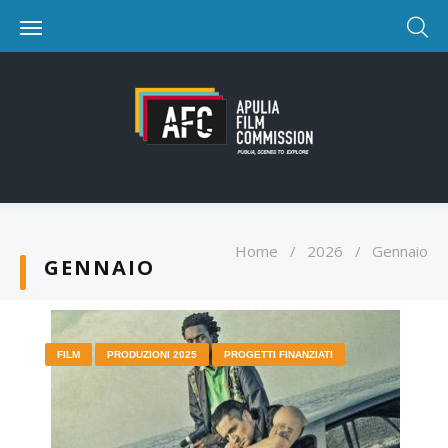
Home
/
2026
/
Gennaio
GENNAIO
FILM
PRODUZIONI 2025
PROGETTI FINANZIATI