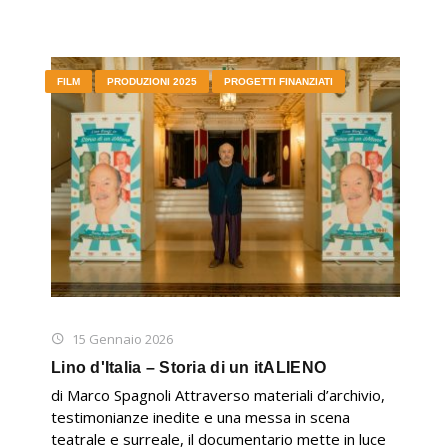
FILM
PRODUZIONI 2025
PROGETTI FINANZIATI
15 Gennaio 2026
Lino d'Italia – Storia di un itALIENO
di Marco Spagnoli Attraverso materiali d’archivio,
testimonianze inedite e una messa in scena
teatrale e surreale, il documentario mette in luce