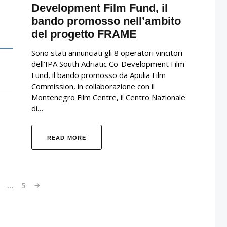
Development Film Fund, il
bando promosso nell’ambito
del progetto FRAME
Sono stati annunciati gli 8 operatori vincitori
dell’IPA South Adriatic Co-Development Film
Fund, il bando promosso da Apulia Film
Commission, in collaborazione con il
Montenegro Film Centre, il Centro Nazionale
di…
READ MORE
2
…
5