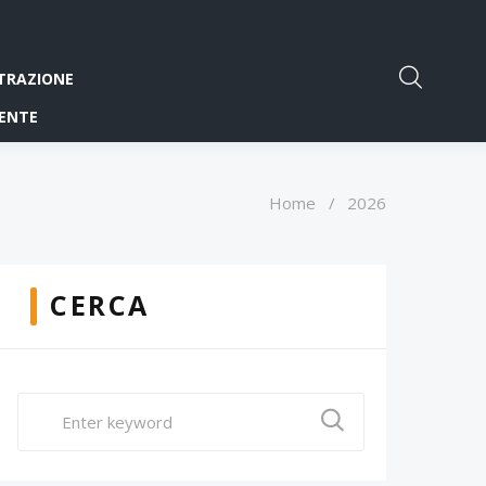
TRAZIONE
ENTE
Home
/
2026
CERCA