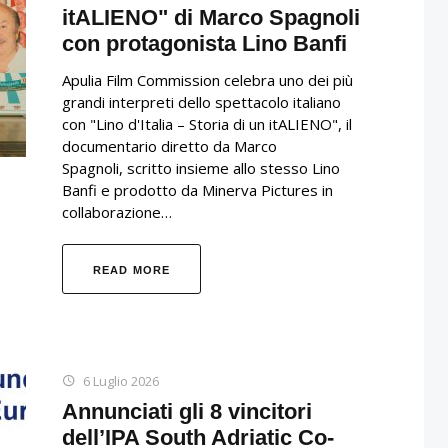
itALIENO" di Marco Spagnoli
con protagonista Lino Banfi
Apulia Film Commission celebra uno dei più
grandi interpreti dello spettacolo italiano
con "Lino d'Italia – Storia di un itALIENO", il
documentario diretto da Marco
Spagnoli, scritto insieme allo stesso Lino
Banfi e prodotto da Minerva Pictures in
collaborazione…
READ MORE
6 Luglio 2026
Annunciati gli 8 vincitori
dell’IPA South Adriatic Co-