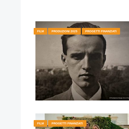
FILM
PRODUZIONI 2025
PROGETTI FINANZIATI
FILM
PROGETTI FINANZIATI