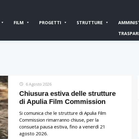
FILM
PROGETTI
STRUTTURE
AMMINIS
TRASPAR
6 Agosto 2026
Chiusura estiva delle strutture
di Apulia Film Commission
Si comunica che le strutture di Apulia Film
Commission rimarranno chiuse, per la
consueta pausa estiva, fino a venerdì 21
agosto 2026.