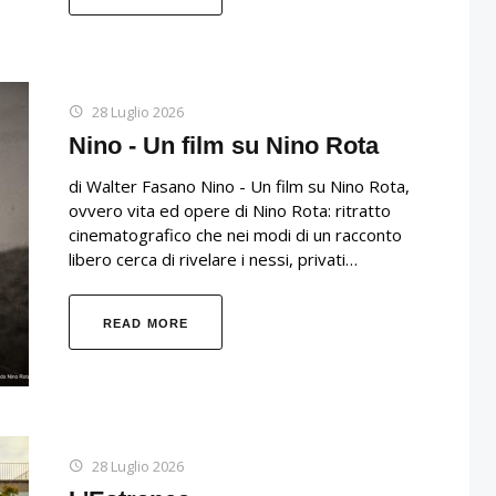
28 Luglio 2026
Nino - Un film su Nino Rota
di Walter Fasano Nino - Un film su Nino Rota,
ovvero vita ed opere di Nino Rota: ritratto
cinematografico che nei modi di un racconto
libero cerca di rivelare i nessi, privati…
READ MORE
28 Luglio 2026