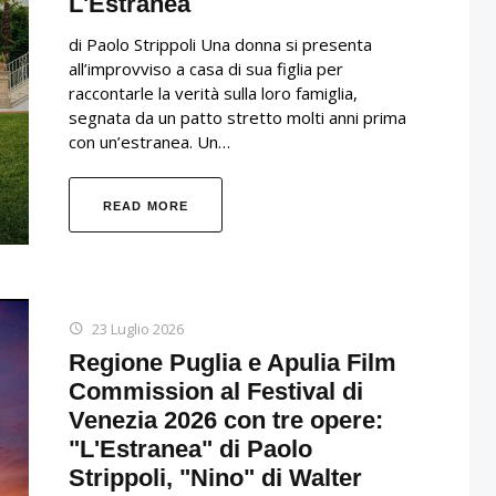
L'Estranea
di Paolo Strippoli Una donna si presenta
all’improvviso a casa di sua figlia per
raccontarle la verità sulla loro famiglia,
segnata da un patto stretto molti anni prima
con un’estranea. Un…
READ MORE
23 Luglio 2026
Regione Puglia e Apulia Film
Commission al Festival di
Venezia 2026 con tre opere:
"L'Estranea" di Paolo
Strippoli, "Nino" di Walter