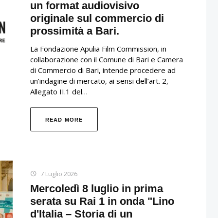
un format audiovisivo
originale sul commercio di
prossimità a Bari.
La Fondazione Apulia Film Commission, in
collaborazione con il Comune di Bari e Camera
di Commercio di Bari, intende procedere ad
un’indagine di mercato, ai sensi dell’art. 2,
Allegato II.1 del…
READ MORE
7 Luglio 2026
Mercoledì 8 luglio in prima
serata su Rai 1 in onda "Lino
d'Italia – Storia di un