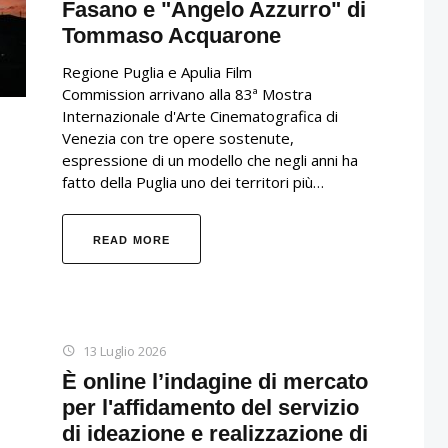
Fasano e "Angelo Azzurro" di
Tommaso Acquarone
Regione Puglia e Apulia Film
Commission arrivano alla 83ª Mostra
Internazionale d'Arte Cinematografica di
Venezia con tre opere sostenute,
espressione di un modello che negli anni ha
fatto della Puglia uno dei territori più…
READ MORE
13 Luglio 2026
È online l’indagine di mercato
per l'affidamento del servizio
di ideazione e realizzazione di