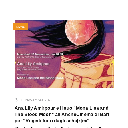
NEWS
15 Novembre 2023
Ana Lily Amirpour e il suo "Mona Lisa and
The Blood Moon" all'AncheCinema di Bari
per "Registi fuori dagli sche[r]mi"