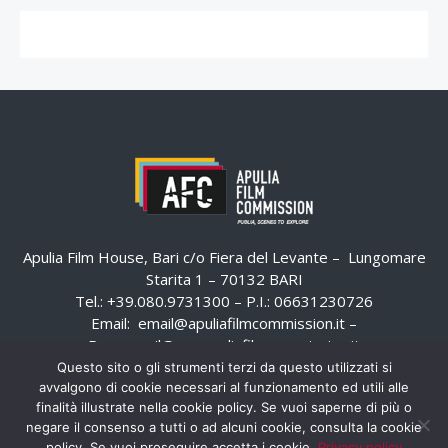
Apulia Film House, Bari c/o Fiera del Levante – Lungomare
Starita 1 – 70132 BARI
Tel.: +39.080.9731300 – P.I.: 06631230726
Email:
email@apuliafilmcommission.it
–
Pec:
email@pec.apuliafilmcommission.it
Questo sito o gli strumenti terzi da questo utilizzati si
avvalgono di cookie necessari al funzionamento ed utili alle
finalità illustrate nella cookie policy. Se vuoi saperne di più o
negare il consenso a tutti o ad alcuni cookie, consulta la cookie
policy. Se vuoi proseguire accetta i cookie.
Privacy policy