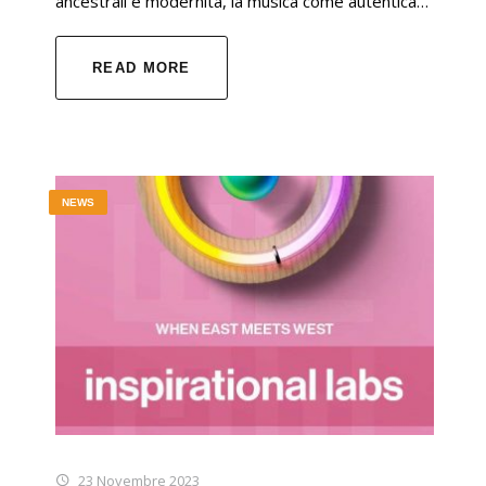
ancestrali e modernità, la musica come autentica…
READ MORE
NEWS
23 Novembre 2023