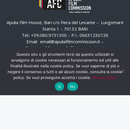
Apulia Film House, Bari c/o Fiera del Levante – Lungomare
Starita 1 – 70132 BARI
Tel.: +39.080.9731300 – P.I.: 06631230726
Email:
email@apuliafilmcommission.it
–
Pec:
email@pec.apuliafilmcommission.it
Questo sito o gli strumenti terzi da questo utilizzati si
avvalgono di cookie necessari al funzionamento ed utili alle
finalità illustrate nella cookie policy. Se vuoi saperne di più o
negare il consenso a tutti o ad alcuni cookie, consulta la cookie
policy. Se vuoi proseguire accetta i cookie.
Privacy policy
Si
No
HOME
WHISTLEBLOWING
AREA RISERVATA