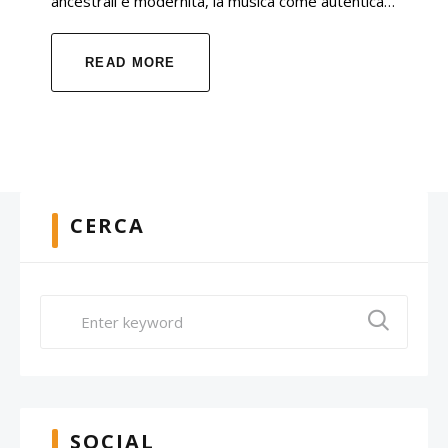
ancestrali e modernità, la musica come autentica…
READ MORE
CERCA
SOCIAL