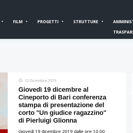
FILM
PROGETTI
STRUTTURE
AMMINIS
TRASPAR
12 Dicembre 2019
Giovedì 19 dicembre al
Cineporto di Bari conferenza
stampa di presentazione del
corto "Un giudice ragazzino"
di Pierluigi Glionna
Giovedì 19 dicembre 2019 dalle ore 10,00