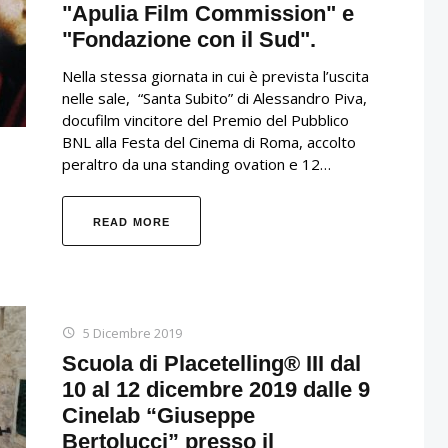
"Apulia Film Commission" e
"Fondazione con il Sud".
Nella stessa giornata in cui è prevista l’uscita
nelle sale, “Santa Subito” di Alessandro Piva,
docufilm vincitore del Premio del Pubblico
BNL alla Festa del Cinema di Roma, accolto
peraltro da una standing ovation e 12…
READ MORE
5 Dicembre 2019
Scuola di Placetelling® III dal
10 al 12 dicembre 2019 dalle 9
Cinelab “Giuseppe
Bertolucci” presso il