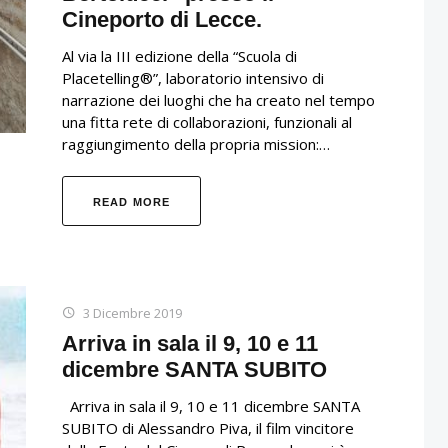
Cineporto di Lecce.
Al via la III edizione della “Scuola di
Placetelling®”, laboratorio intensivo di
narrazione dei luoghi che ha creato nel tempo
una fitta rete di collaborazioni, funzionali al
raggiungimento della propria mission:…
READ MORE
3 Dicembre 2019
Arriva in sala il 9, 10 e 11
dicembre SANTA SUBITO
Arriva in sala il 9, 10 e 11 dicembre SANTA
SUBITO di Alessandro Piva, il film vincitore