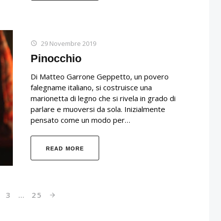
29 Novembre 2019
Pinocchio
Di Matteo Garrone Geppetto, un povero
falegname italiano, si costruisce una
marionetta di legno che si rivela in grado di
parlare e muoversi da sola. Inizialmente
pensato come un modo per…
READ MORE
3
…
25