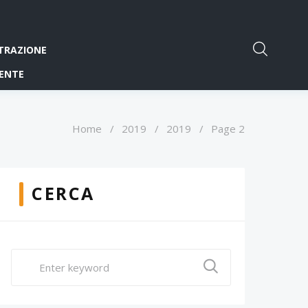
TRAZIONE
ENTE
Home
/
2019
/
2019
/
Page 2
CERCA