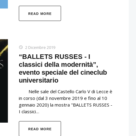
READ MORE
2 Dicembre 2019
“BALLETS RUSSES - I
classici della modernità”,
evento speciale del cineclub
universitario
Nelle sale del Castello Carlo V di Lecce è
in corso (dal 3 novembre 2019 e fino al 10
gennaio 2020) la mostra "BALLETS RUSSES -
I classici…
READ MORE