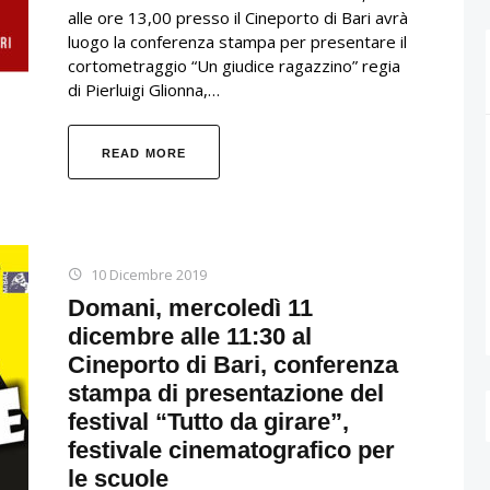
alle ore 13,00 presso il Cineporto di Bari avrà
luogo la conferenza stampa per presentare il
cortometraggio “Un giudice ragazzino” regia
di Pierluigi Glionna,…
READ MORE
10 Dicembre 2019
Domani, mercoledì 11
dicembre alle 11:30 al
Cineporto di Bari, conferenza
stampa di presentazione del
festival “Tutto da girare”,
festivale cinematografico per
le scuole