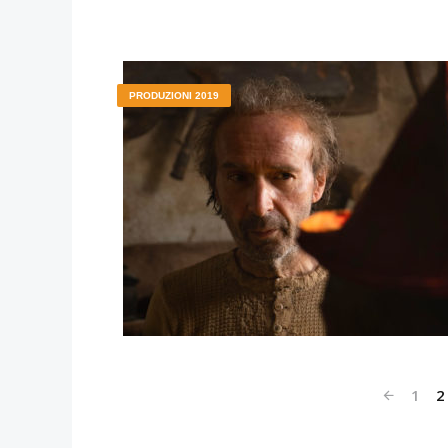
PRODUZIONI 2019
1
2