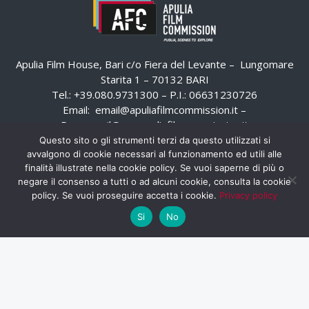
Apulia Film House, Bari c/o Fiera del Levante – Lungomare
Starita 1 – 70132 BARI
Tel.: +39.080.9731300 – P.I.: 06631230726
Email:
email@apuliafilmcommission.it
–
Pec:
email@pec.apuliafilmcommission.it
Questo sito o gli strumenti terzi da questo utilizzati si
avvalgono di cookie necessari al funzionamento ed utili alle
finalità illustrate nella cookie policy. Se vuoi saperne di più o
negare il consenso a tutti o ad alcuni cookie, consulta la cookie
policy. Se vuoi proseguire accetta i cookie.
Privacy policy
Si
No