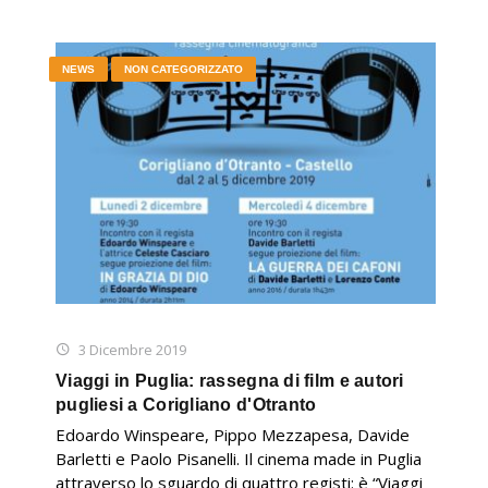
NEWS
NON CATEGORIZZATO
3 Dicembre 2019
Viaggi in Puglia: rassegna di film e autori
pugliesi a Corigliano d'Otranto
Edoardo Winspeare, Pippo Mezzapesa, Davide
Barletti e Paolo Pisanelli. Il cinema made in Puglia
attraverso lo sguardo di quattro registi: è “Viaggi