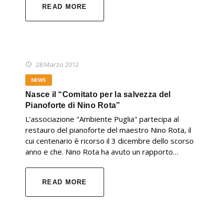
READ MORE
28 Marzo 2012
NEWS
Nasce il “Comitato per la salvezza del
Pianoforte di Nino Rota”
L’associazione "Ambiente Puglia" partecipa al
restauro del pianoforte del maestro Nino Rota, il
cui centenario è ricorso il 3 dicembre dello scorso
anno e che. Nino Rota ha avuto un rapporto…
READ MORE