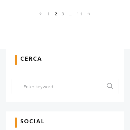
1
2
3
…
11
CERCA
SOCIAL