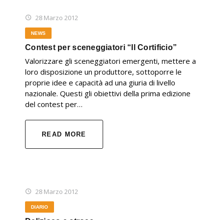
28 Marzo 2012
NEWS
Contest per sceneggiatori “Il Cortificio”
Valorizzare gli sceneggiatori emergenti, mettere a
loro disposizione un produttore, sottoporre le
proprie idee e capacità ad una giuria di livello
nazionale. Questi gli obiettivi della prima edizione
del contest per…
READ MORE
28 Marzo 2012
DIARIO