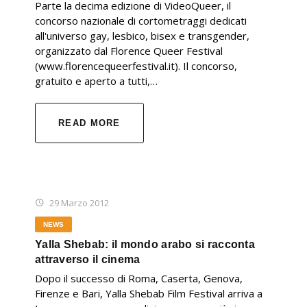
Parte la decima edizione di VideoQueer, il
concorso nazionale di cortometraggi dedicati
all'universo gay, lesbico, bisex e transgender,
organizzato dal Florence Queer Festival
(www.florencequeerfestival.it). Il concorso,
gratuito e aperto a tutti,…
READ MORE
29 Marzo 2012
NEWS
Yalla Shebab: il mondo arabo si racconta
attraverso il cinema
Dopo il successo di Roma, Caserta, Genova,
Firenze e Bari, Yalla Shebab Film Festival arriva a