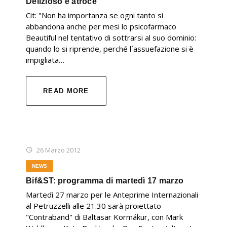
Delizioso e atroce
Cit: "Non ha importanza se ogni tanto si
abbandona anche per mesi lo psicofarmaco
Beautiful nel tentativo di sottrarsi al suo dominio:
quando lo si riprende, perché l´assuefazione si è
impigliata…
READ MORE
26 Marzo 2012
NEWS
Bif&ST: programma di martedì 17 marzo
Martedì 27 marzo per le Anteprime Internazionali
al Petruzzelli alle 21.30 sarà proiettato
"Contraband" di Baltasar Kormákur, con Mark