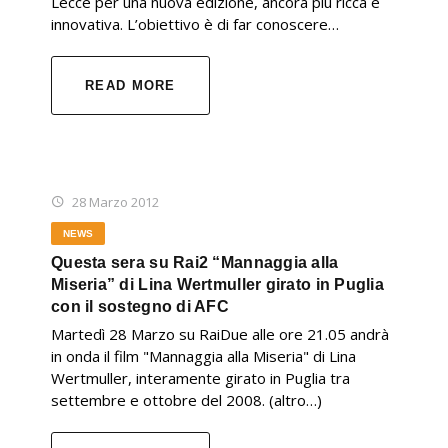
Lecce per una nuova edizione, ancora più ricca e
innovativa. L’obiettivo è di far conoscere…
READ MORE
28 Marzo 2012
NEWS
Questa sera su Rai2 “Mannaggia alla
Miseria” di Lina Wertmuller girato in Puglia
con il sostegno di AFC
Martedì 28 Marzo su RaiDue alle ore 21.05 andrà
in onda il film "Mannaggia alla Miseria" di Lina
Wertmuller, interamente girato in Puglia tra
settembre e ottobre del 2008. (altro…)