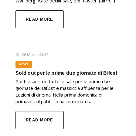
Wahlberg, Kate Beckinsale, Ben Foster. (altro…)
READ MORE
26 Marzo 2012
NEWS
Sold out per le prime due giornate di Bifest
Posti esauriti in tutte le sale per le prime due
giornate del Bif&st e massiccia affluenza per le
Lezioni di cinema. Nella prima domenica di
primavera il pubblico ha cominciato a…
READ MORE