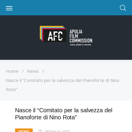
Home
/
News
/
Nasce il “Comitato per la salvezza del Pianoforte di Nino
Rota”
Nasce il “Comitato per la salvezza del
Pianoforte di Nino Rota”
28 Marzo 2012
NEWS