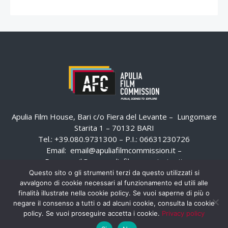
Apulia Film House, Bari c/o Fiera del Levante – Lungomare
Starita 1 – 70132 BARI
Tel.: +39.080.9731300 – P.I.: 06631230726
Email:
email@apuliafilmcommission.it
–
Pec:
email@pec.apuliafilmcommission.it
Questo sito o gli strumenti terzi da questo utilizzati si
avvalgono di cookie necessari al funzionamento ed utili alle
finalità illustrate nella cookie policy. Se vuoi saperne di più o
negare il consenso a tutti o ad alcuni cookie, consulta la cookie
policy. Se vuoi proseguire accetta i cookie.
Privacy policy