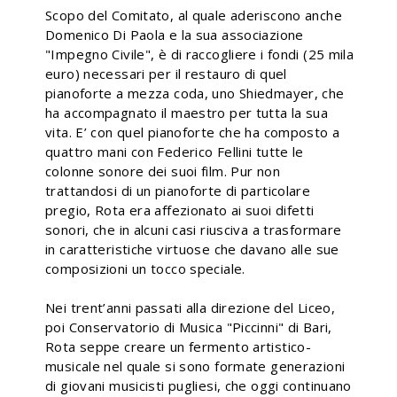
Scopo del Comitato, al quale aderiscono anche
Domenico Di Paola e la sua associazione
"Impegno Civile", è di raccogliere i fondi (25 mila
euro) necessari per il restauro di quel
pianoforte a mezza coda, uno Shiedmayer, che
ha accompagnato il maestro per tutta la sua
vita. E’ con quel pianoforte che ha composto a
quattro mani con Federico Fellini tutte le
colonne sonore dei suoi film. Pur non
trattandosi di un pianoforte di particolare
pregio, Rota era affezionato ai suoi difetti
sonori, che in alcuni casi riusciva a trasformare
in caratteristiche virtuose che davano alle sue
composizioni un tocco speciale.
Nei trent’anni passati alla direzione del Liceo,
poi Conservatorio di Musica "Piccinni" di Bari,
Rota seppe creare un fermento artistico-
musicale nel quale si sono formate generazioni
di giovani musicisti pugliesi, che oggi continuano