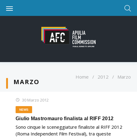
Home
/
2012
/
Marzo
MARZO
30 Marzo 2012
NEWS
Giulio Mastromauro finalista al RIFF 2012
Sono cinque le sceneggiature finaliste al RIFF 2012
(Roma Independent Film Festival), tra queste