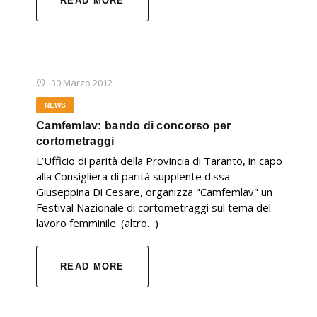
READ MORE
30 Marzo 2012
NEWS
Camfemlav: bando di concorso per
cortometraggi
L’Ufficio di parità della Provincia di Taranto, in capo
alla Consigliera di parità supplente d.ssa
Giuseppina Di Cesare, organizza "Camfemlav" un
Festival Nazionale di cortometraggi sul tema del
lavoro femminile. (altro…)
READ MORE