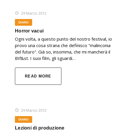
29 Marzo 2012
DIARIO
Horror vacui
Ogni volta, a questo punto del nostro festival, io
provo una cosa strana che definisco "malinconia
del futuro". Già so, insomma, che mi mancherà il
BIf&st. I suoi film, gli sguardi…
READ MORE
29 Marzo 2012
DIARIO
Lezioni di produzione