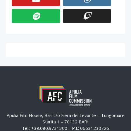
Apulia Film House, Bari c/o Fiera del Levante – Lungomare
Starita 1 – 70132 BARI
Tel.: +39.080.9731300 – P.I.: 06631230726