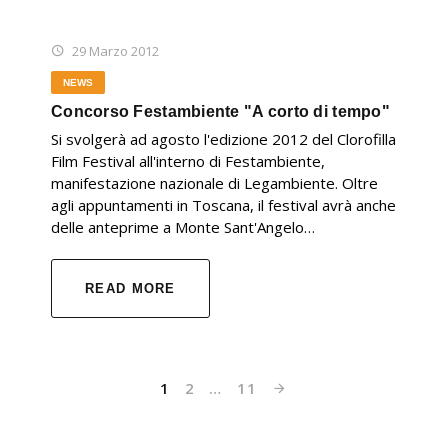
29 Marzo 2012
NEWS
Concorso Festambiente "A corto di tempo"
Si svolgerà ad agosto l'edizione 2012 del Clorofilla
Film Festival all'interno di Festambiente,
manifestazione nazionale di Legambiente. Oltre
agli appuntamenti in Toscana, il festival avrà anche
delle anteprime a Monte Sant'Angelo…
READ MORE
1
2
…
11