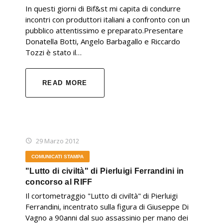
In questi giorni di Bif&st mi capita di condurre
incontri con produttori italiani a confronto con un
pubblico attentissimo e preparato.Presentare
Donatella Botti, Angelo Barbagallo e Riccardo
Tozzi è stato il…
READ MORE
29 Marzo 2012
COMUNICATI STAMPA
"Lutto di civiltà" di Pierluigi Ferrandini in
concorso al RIFF
Il cortometraggio "Lutto di civiltà" di Pierluigi
Ferrandini, incentrato sulla figura di Giuseppe Di
Vagno a 90anni dal suo assassinio per mano dei