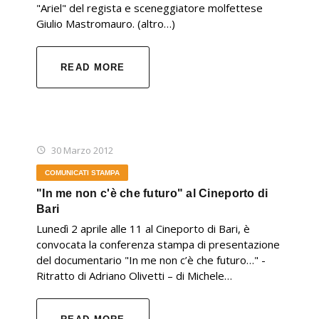
"Ariel" del regista e sceneggiatore molfettese
Giulio Mastromauro. (altro…)
READ MORE
30 Marzo 2012
COMUNICATI STAMPA
"In me non c'è che futuro" al Cineporto di
Bari
Lunedì 2 aprile alle 11 al Cineporto di Bari, è
convocata la conferenza stampa di presentazione
del documentario "In me non c’è che futuro…" -
Ritratto di Adriano Olivetti – di Michele…