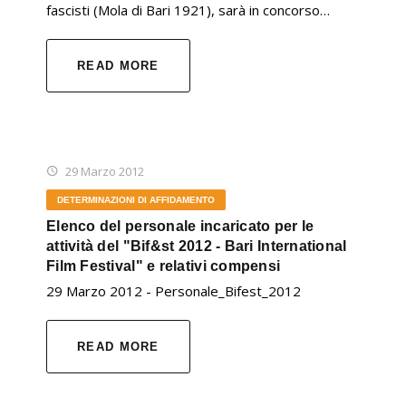
fascisti (Mola di Bari 1921), sarà in concorso…
READ MORE
29 Marzo 2012
DETERMINAZIONI DI AFFIDAMENTO
Elenco del personale incaricato per le
attività del "Bif&st 2012 - Bari International
Film Festival" e relativi compensi
29 Marzo 2012 - Personale_Bifest_2012
READ MORE