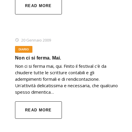
READ MORE
20 Gennaio 2009
DIARIO
Non ci si ferma. Mai.
Non ci si ferma mai, qui. Finito il festival c'è da
chiudere tutte le scritture contabili e gli
adempimenti formali e di rendicontazione.
Un'attività delicatissima e necessaria, che qualcuno
spesso dimentica…
READ MORE