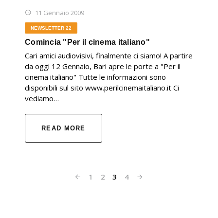
11 Gennaio 2009
NEWSLETTER 22
Comincia "Per il cinema italiano"
Cari amici audiovisivi, finalmente ci siamo! A partire
da oggi 12 Gennaio, Bari apre le porte a "Per il
cinema italiano" Tutte le informazioni sono
disponibili sul sito www.perilcinemaitaliano.it Ci
vediamo…
READ MORE
1
2
3
4