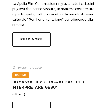
La Apulia Film Commission ringrazia tutti i cittadini
pugliesi che hanno vissuto, in maniera così sentita
e partecipata, tutti gli eventi della manifestazione
culturale "Per il cinema italiano" contribuendo alla
riuscita…
READ MORE
16 Gennaio 2009
CASTING
DOMASYA FILM CERCA ATTORE PER
INTERPRETARE GESU'
(altro…)