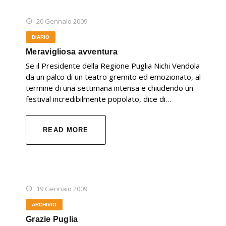
20 Gennaio 2009
DIARIO
Meravigliosa avventura
Se il Presidente della Regione Puglia Nichi Vendola
da un palco di un teatro gremito ed emozionato, al
termine di una settimana intensa e chiudendo un
festival incredibilmente popolato, dice di…
READ MORE
19 Gennaio 2009
ARCHIVIO
Grazie Puglia