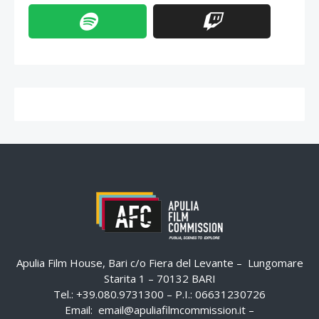
Apulia Film House, Bari c/o Fiera del Levante – Lungomare
Starita 1 – 70132 BARI
Tel.: +39.080.9731300 – P.I.: 06631230726
Email:
email@apuliafilmcommission.it
–