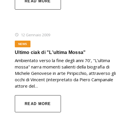
READ MORE
12 Gennaio 2009
NEWS
Ultimo ciak di "L'ultima Mossa"
Ambientato verso la fine degli anni 70’, "L’ultima
mossa" narra momenti salienti della biografia di
Michele Genovese in arte Piripicchio, attraverso gli
occhi di Vincent (interpretato da Piero Campanale
attore del…
READ MORE