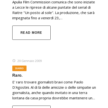
Apulia Film Commission comunica che sono iniziate
a Lecce le riprese di alcune puntate del serial di
Raitre "Un posto al sole". La produzione, che sarà
impegnata fino a venerdì 23,…
READ MORE
20 Gennaio 2009
DIARIO
Raro.
E' raro trovare giornalisti bravi come Paolo
D'Agostini. Al di là delle amicizie o delle simpatie un
giornalista, anche quando invitato in una terra
lontana da casa propria dovrebbe mantenere un…