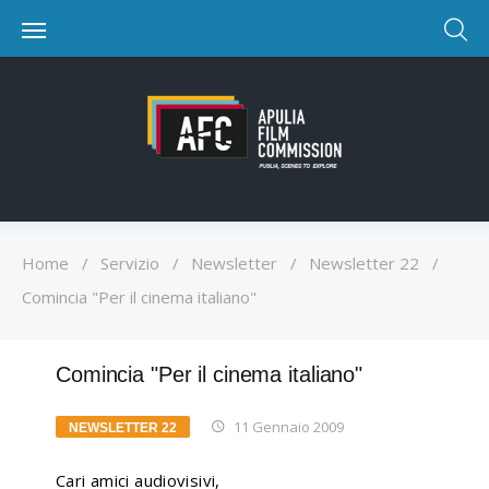
Home
/
Servizio
/
Newsletter
/
Newsletter 22
/
Comincia "Per il cinema italiano"
Comincia "Per il cinema italiano"
11 Gennaio 2009
NEWSLETTER 22
Cari amici audiovisivi,