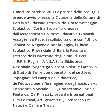
Lunedì 26 ottobre 2009 a partire dalle ore 9,00
prende avvio presso la Cittadella della Cultura di
Bari la V° Edizione Festival del Cortometraggio
Scolastico "Corti a Scuola" promossa
dall’Assessorato Politiche Educative Giovanili
Accoglienza Pace, in collaborazione con l’Ufficio
Scolastico Regionale per la Puglia, l’Ufficio
Scolastico Provinciale di Bari, la Facoltà di
Lettere dell’Università degli Studi di Bari,
l’I.R.R.E. Puglia - A.N.S.A.S., la Biblioteca
Nazionale "Sagarriga Visconti Volpi" e l’Archivio
di Stato di Bari e con operatori del settore,
impegnati nel campo della didattica,
dell’educazione all’immagine e degli audiovisivi:
Cooperativa Sociale GET, Cooperativa Sociale
Fantarca, Oz Film s.r.l., Levante International
Film Festival, Arti Visive s.r.l., Francesco De
Napoli e Daniele Trevisi.