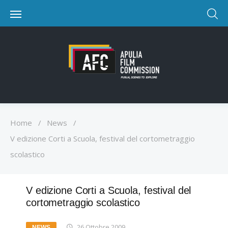
Home
/
News
/
V edizione Corti a Scuola, festival del cortometraggio
scolastico
V edizione Corti a Scuola, festival del
cortometraggio scolastico
26 Ottobre 2009
NEWS