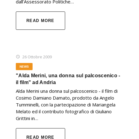
dall’Assessorato Politiche…
READ MORE
26 Ottobre 2009
NEWS
"Alda Merini, una donna sul palcoscenico -
il film" ad Andria
Alda Merini una donna sul palcoscenico - il film di
Cosimo Damiano Damato, prodotto da Angelo
Tumminelli, con la partecipazione di Mariangela
Melato ed il contributo fotografico di Giuliano
Grittini in…
READ MORE