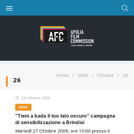
Home
/
2009
/
Ottobre
/
26
26
26 Ottobre 2009
NEWS
"Tieni a bada il tuo lato oscuro" campagna
di sensibilizzazione a Brindisi
Martedì 27 Ottobre 2009, ore 10:00 presso il