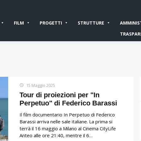
FILM
PROGETTI
STRUTTURE
AMMINIS
TRASPAR
15 Maggio 2025
Tour di proiezioni per "In
Perpetuo" di Federico Barassi
Il film documentario In Perpetuo di Federico
Barassi arriva nelle sale italiane. La prima si
terrà il 16 maggio a Milano al Cinema CityLife
Anteo alle ore 21:40, mentre il 6…