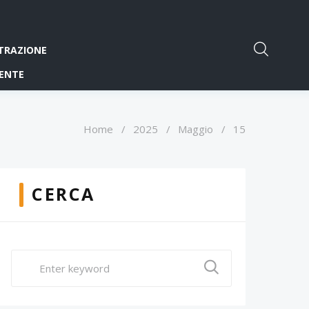
TRAZIONE
ENTE
Home
/
2025
/
Maggio
/
15
CERCA