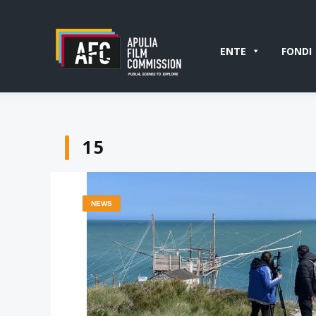
ENTE
FONDI
15
NEWS