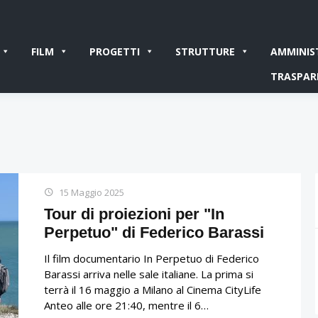
FILM
PROGETTI
STRUTTURE
AMMINIS
TRASPAR
15 Maggio 2025
Tour di proiezioni per "In
Perpetuo" di Federico Barassi
Il film documentario In Perpetuo di Federico
Barassi arriva nelle sale italiane. La prima si
terrà il 16 maggio a Milano al Cinema CityLife
Anteo alle ore 21:40, mentre il 6…