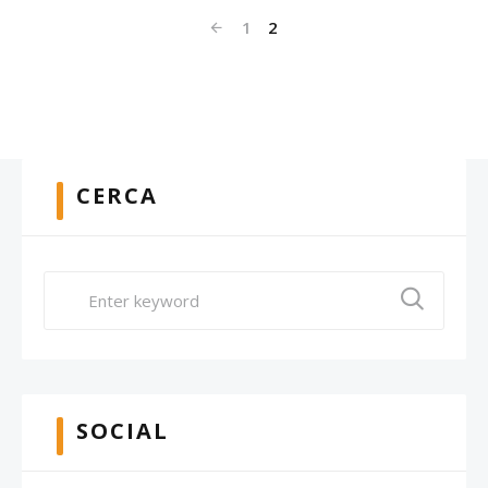
1
2
CERCA
SOCIAL