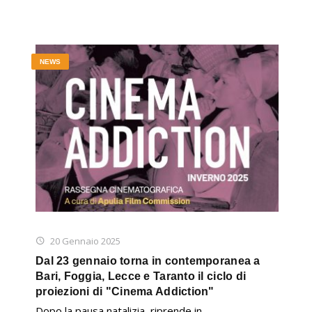
NEWS
20 Gennaio 2025
Dal 23 gennaio torna in contemporanea a
Bari, Foggia, Lecce e Taranto il ciclo di
proiezioni di "Cinema Addiction"
Dopo la pausa natalizia, riprende in