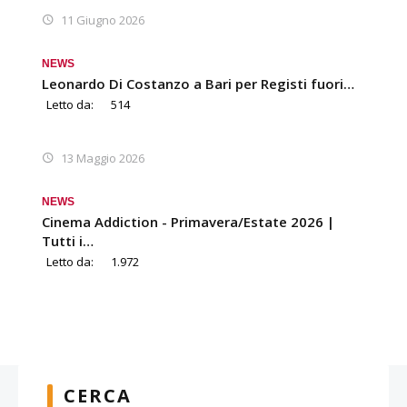
11 Giugno 2026
NEWS
Leonardo Di Costanzo a Bari per Registi fuori…
Letto da:
514
13 Maggio 2026
NEWS
Cinema Addiction - Primavera/Estate 2026 |
Tutti i…
Letto da:
1.972
CERCA