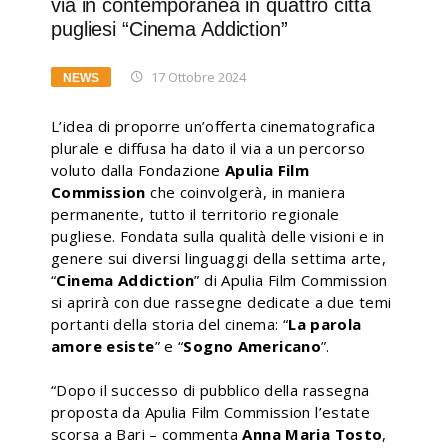
via in contemporanea in quattro città
pugliesi “Cinema Addiction”
17 Ottobre 2024
NEWS
L’idea di proporre un’offerta cinematografica
plurale e diffusa ha dato il via a un percorso
voluto dalla Fondazione
Apulia Film
Commission
che coinvolgerà, in maniera
permanente, tutto il territorio regionale
pugliese. Fondata sulla qualità delle visioni e in
genere sui diversi linguaggi della settima arte,
“
Cinema Addiction
” di Apulia Film Commission
si aprirà con due rassegne dedicate a due temi
portanti della storia del cinema: “
La parola
amore esiste
” e “
Sogno Americano
”.
“Dopo il successo di pubblico della rassegna
proposta da Apulia Film Commission l’estate
scorsa a Bari – commenta
Anna Maria Tosto
,