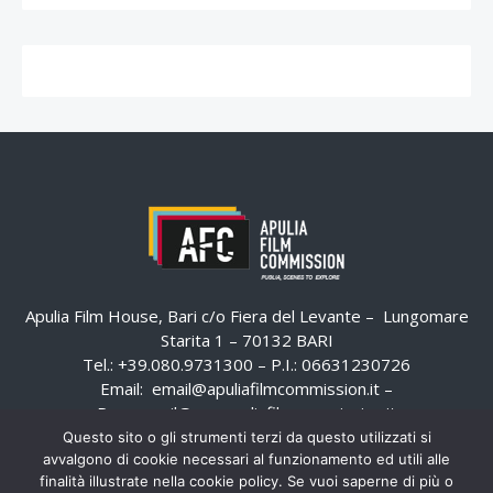
Apulia Film House, Bari c/o Fiera del Levante – Lungomare
Starita 1 – 70132 BARI
Tel.: +39.080.9731300 – P.I.: 06631230726
Email:
email@apuliafilmcommission.it
–
Pec:
email@pec.apuliafilmcommission.it
Questo sito o gli strumenti terzi da questo utilizzati si
avvalgono di cookie necessari al funzionamento ed utili alle
finalità illustrate nella cookie policy. Se vuoi saperne di più o