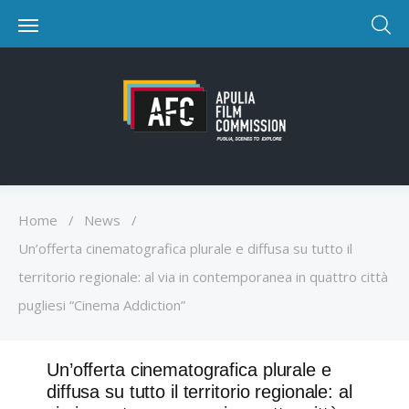
Home
/
News
/
Un’offerta cinematografica plurale e diffusa su tutto il
territorio regionale: al via in contemporanea in quattro città
pugliesi “Cinema Addiction”
Un’offerta cinematografica plurale e
diffusa su tutto il territorio regionale: al