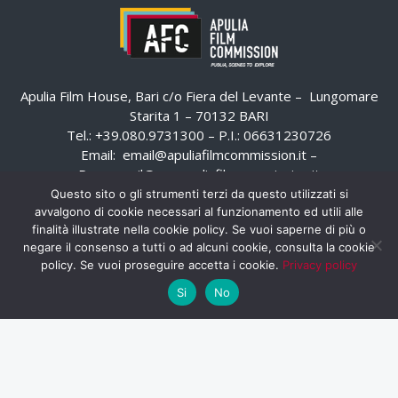
Apulia Film House, Bari c/o Fiera del Levante – Lungomare
Starita 1 – 70132 BARI
Tel.: +39.080.9731300 – P.I.: 06631230726
Email:
email@apuliafilmcommission.it
–
Pec:
email@pec.apuliafilmcommission.it
Questo sito o gli strumenti terzi da questo utilizzati si
avvalgono di cookie necessari al funzionamento ed utili alle
finalità illustrate nella cookie policy. Se vuoi saperne di più o
negare il consenso a tutti o ad alcuni cookie, consulta la cookie
policy. Se vuoi proseguire accetta i cookie.
Privacy policy
Si
No