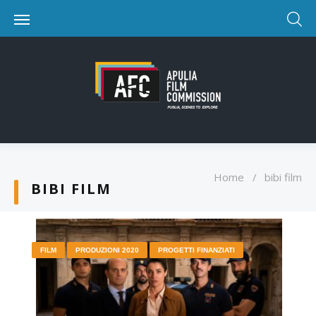
Home
/
bibi film
BIBI FILM
FILM
PRODUZIONI 2020
PROGETTI FINANZIATI