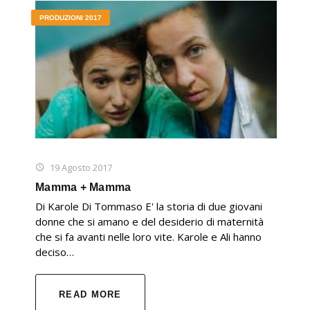
PRODUZIONI 2017
19 Agosto 2017
Mamma + Mamma
Di Karole Di Tommaso E' la storia di due giovani
donne che si amano e del desiderio di maternità
che si fa avanti nelle loro vite. Karole e Ali hanno
deciso…
READ MORE