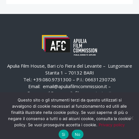
Apulia Film House, Bari c/o Fiera del Levante – Lungomare
Starita 1 – 70132 BARI
Tel.: +39.080.9731300 – P.I.: 06631230726
Email:
email@apuliafilmcommission.it
–
Pec:
email@pec.apuliafilmcommission.it
Questo sito o gli strumenti terzi da questo utilizzati si
avvalgono di cookie necessari al funzionamento ed utili alle
finalità illustrate nella cookie policy. Se vuoi saperne di più o
negare il consenso a tutti o ad alcuni cookie, consulta la cookie
policy. Se vuoi proseguire accetta i cookie.
Privacy policy
Si
No