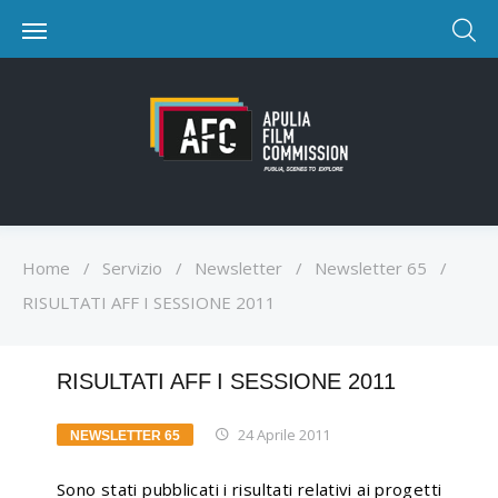
Home
/
Servizio
/
Newsletter
/
Newsletter 65
/
RISULTATI AFF I SESSIONE 2011
RISULTATI AFF I SESSIONE 2011
24 Aprile 2011
NEWSLETTER 65
Sono stati pubblicati i risultati relativi ai progetti