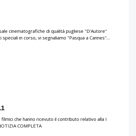
ito sale cinematografiche di qualità pugliese "D’Autore"
i speciali in corso, vi segnaliamo "Pasqua a Cannes"…
11
i filmici che hanno ricevuto il contributo relativo alla I
LA NOTIZIA COMPLETA