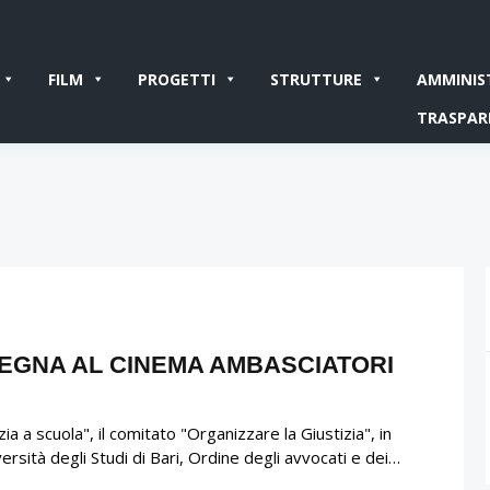
FILM
PROGETTI
STRUTTURE
AMMINIS
TRASPAR
SEGNA AL CINEMA AMBASCIATORI
ia a scuola", il comitato "Organizzare la Giustizia", in
rsità degli Studi di Bari, Ordine degli avvocati e dei…