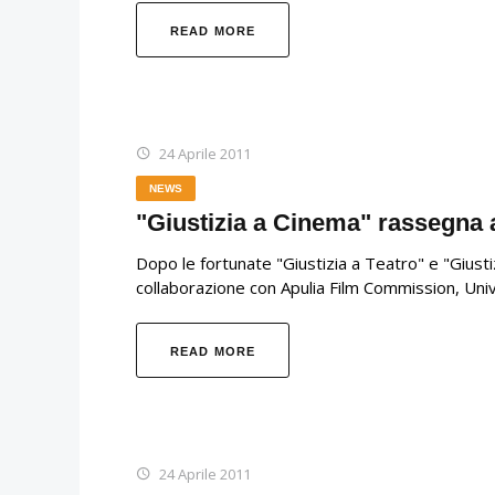
READ MORE
24 Aprile 2011
NEWS
"Giustizia a Cinema" rassegna 
Dopo le fortunate "Giustizia a Teatro" e "Giustiz
collaborazione con Apulia Film Commission, Unive
READ MORE
24 Aprile 2011