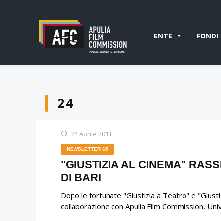
ENTE
FONDI
24
24 Aprile 2011
NEWSLETTER 65
"GIUSTIZIA AL CINEMA" RAS
DI BARI
Dopo le fortunate "Giustizia a Teatro" e "Giustiz
collaborazione con Apulia Film Commission, Unive