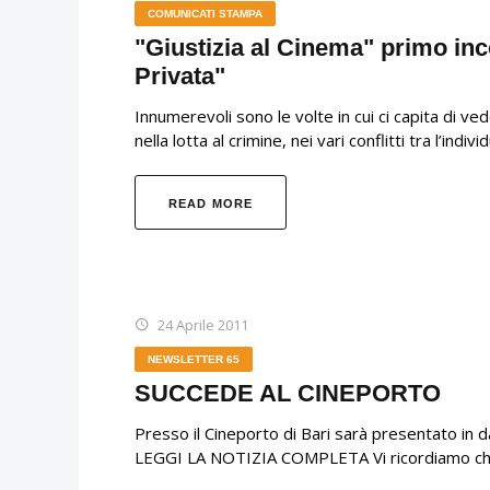
COMUNICATI STAMPA
"Giustizia al Cinema" primo inc
Privata"
Innumerevoli sono le volte in cui ci capita di ved
nella lotta al crimine, nei vari conflitti tra l’indiv
READ MORE
24 Aprile 2011
NEWSLETTER 65
SUCCEDE AL CINEPORTO
Presso il Cineporto di Bari sarà presentato in 
LEGGI LA NOTIZIA COMPLETA Vi ricordiamo che p