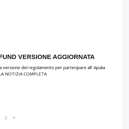
 FUND VERSIONE AGGIORNATA
ova versione del regolamento per partecipare all’ Apulia
GI LA NOTIZIA COMPLETA
1
2