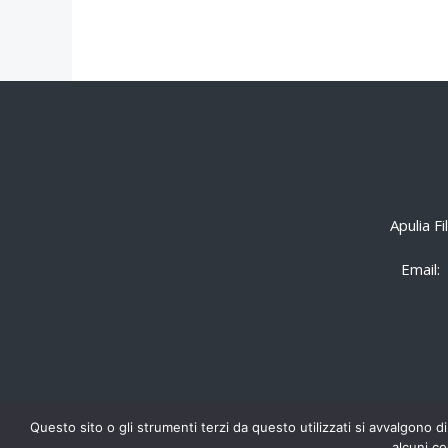
Apulia F
Email:
Questo sito o gli strumenti terzi da questo utilizzati si avvalgono di
alcuni co