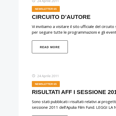
24 Aprile 2011
NEWSLETTER 65
CIRCUITO D’AUTORE
Vi invitiamo a visitare il sito ufficiale del circu
per seguire tutte le programmazioni e gli event
READ MORE
24 Aprile 2011
NEWSLETTER 65
RISULTATI AFF I SESSIONE 20
Sono stati pubblicati i risultati relativi ai progett
sessione 2011 dell’Apulia Film Fund. LEGGI 