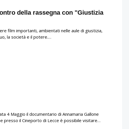
ontro della rassegna con "Giustizia
ere film importanti, ambientati nelle aule di giustizia,
iduo, la società e il potere.…
data 4 Maggio il documentario di Annamaria Gallone
resso il Cineporto di Lecce è possibile visitare…