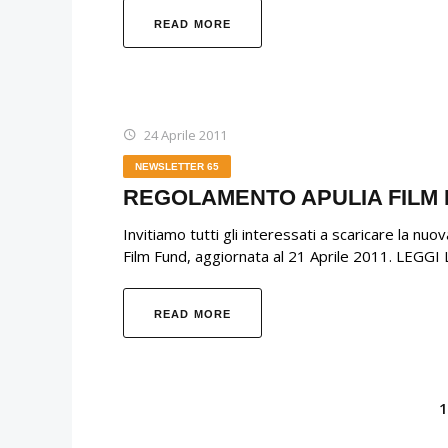
READ MORE
24 Aprile 2011
NEWSLETTER 65
REGOLAMENTO APULIA FILM
Invitiamo tutti gli interessati a scaricare la nu
Film Fund, aggiornata al 21 Aprile 2011. LEG
READ MORE