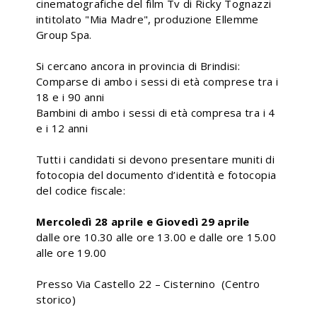
cinematografiche del film Tv di Ricky Tognazzi
intitolato "Mia Madre", produzione Ellemme
Group Spa.
Si cercano ancora in provincia di Brindisi:
Comparse di ambo i sessi di età comprese tra i
18 e i 90 anni
Bambini di ambo i sessi di età compresa tra i 4
e i 12 anni
Tutti i candidati si devono presentare muniti di
fotocopia del documento d’identità e fotocopia
del codice fiscale:
Mercoledì 28 aprile e Giovedì 29 aprile
dalle ore 10.30 alle ore 13.00 e dalle ore 15.00
alle ore 19.00
Presso Via Castello 22 – Cisternino (Centro
storico)