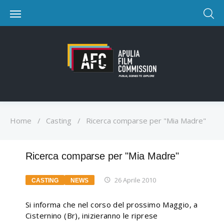
Home
/
Casting
/
Ricerca comparse per "Mia Madre"
Ricerca comparse per "Mia Madre"
26 Aprile 2010
CASTING
NEWS
Si informa che nel corso del prossimo Maggio, a
Cisternino (Br), inizieranno le riprese