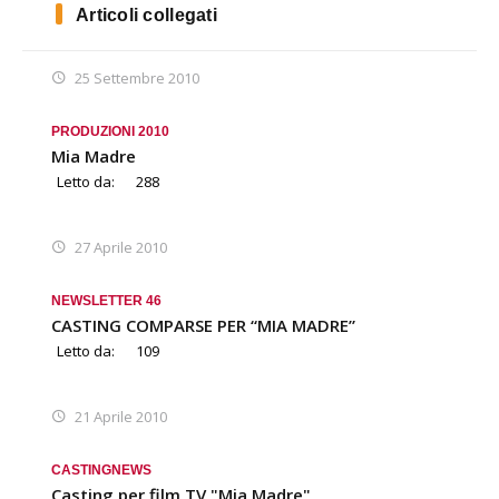
Articoli collegati
25 Settembre 2010
PRODUZIONI 2010
Mia Madre
Letto da:
288
27 Aprile 2010
NEWSLETTER 46
CASTING COMPARSE PER “MIA MADRE”
Letto da:
109
21 Aprile 2010
CASTING
NEWS
Casting per film TV "Mia Madre"