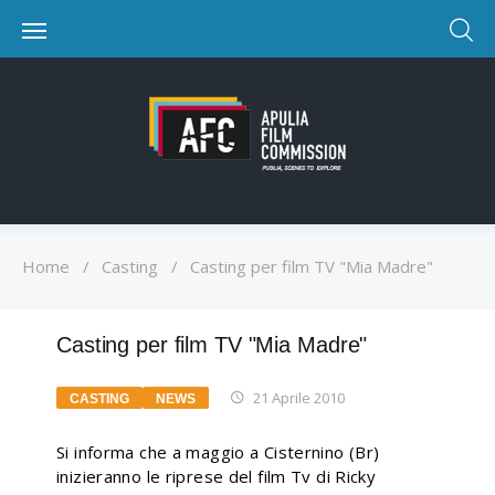
Home
/
Casting
/
Casting per film TV "Mia Madre"
Casting per film TV "Mia Madre"
21 Aprile 2010
CASTING
NEWS
Si informa che a maggio a Cisternino (Br)
inizieranno le riprese del film Tv di Ricky