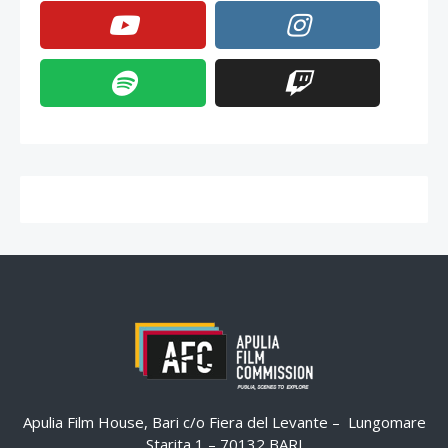
Apulia Film House, Bari c/o Fiera del Levante – Lungomare
Starita 1 – 70132 BARI