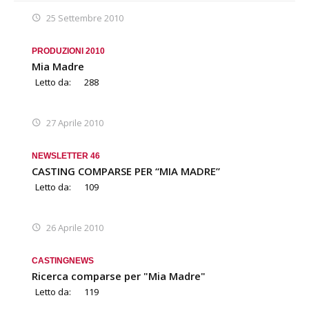
25 Settembre 2010
PRODUZIONI 2010
Mia Madre
Letto da:
288
27 Aprile 2010
NEWSLETTER 46
CASTING COMPARSE PER “MIA MADRE”
Letto da:
109
26 Aprile 2010
CASTING
NEWS
Ricerca comparse per "Mia Madre"
Letto da:
119