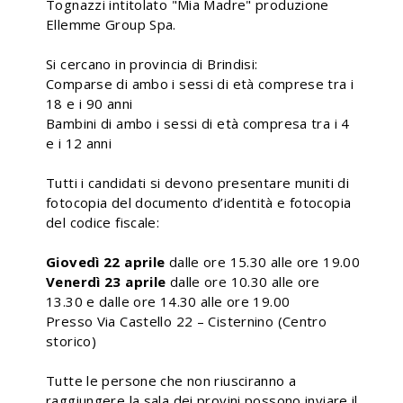
Tognazzi intitolato "Mia Madre" produzione
Ellemme Group Spa.
Si cercano in provincia di Brindisi:
Comparse di ambo i sessi di età comprese tra i
18 e i 90 anni
Bambini di ambo i sessi di età compresa tra i 4
e i 12 anni
Tutti i candidati si devono presentare muniti di
fotocopia del documento d’identità e fotocopia
del codice fiscale:
Giovedì 22 aprile
dalle ore 15.30 alle ore 19.00
Venerdì 23 aprile
dalle ore 10.30 alle ore
13.30 e dalle ore 14.30 alle ore 19.00
Presso Via Castello 22 – Cisternino (Centro
storico)
Tutte le persone che non riusciranno a
raggiungere la sala dei provini possono inviare il