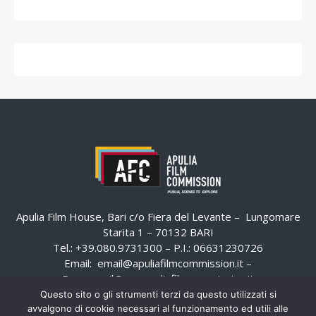
Apulia Film House, Bari c/o Fiera del Levante – Lungomare
Starita 1 – 70132 BARI
Tel.: +39.080.9731300 – P.I.: 06631230726
Email:
email@apuliafilmcommission.it
–
Pec:
email@pec.apuliafilmcommission.it
Questo sito o gli strumenti terzi da questo utilizzati si
avvalgono di cookie necessari al funzionamento ed utili alle