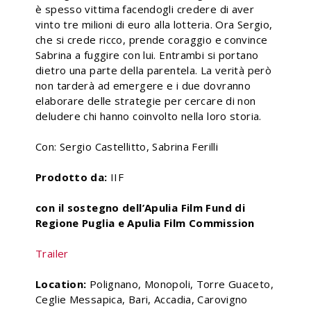
è spesso vittima facendogli credere di aver
vinto tre milioni di euro alla lotteria. Ora Sergio,
che si crede ricco, prende coraggio e convince
Sabrina a fuggire con lui. Entrambi si portano
dietro una parte della parentela. La verità però
non tarderà ad emergere e i due dovranno
elaborare delle strategie per cercare di non
deludere chi hanno coinvolto nella loro storia.
Con: Sergio Castellitto, Sabrina Ferilli
Prodotto da:
IIF
con il sostegno dell’Apulia Film Fund di
Regione Puglia e Apulia Film Commission
Trailer
Location:
Polignano, Monopoli, Torre Guaceto,
Ceglie Messapica, Bari, Accadia, Carovigno