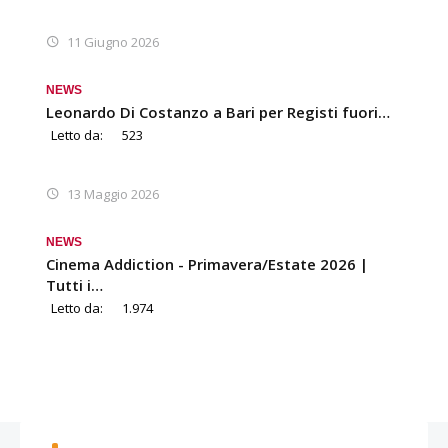
11 Giugno 2026
NEWS
Leonardo Di Costanzo a Bari per Registi fuori…
Letto da:
523
13 Maggio 2026
NEWS
Cinema Addiction - Primavera/Estate 2026 |
Tutti i…
Letto da:
1.974