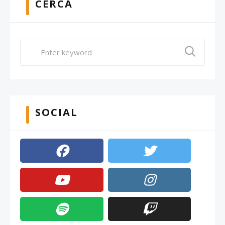
CERCA
SOCIAL