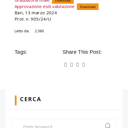
Graduatoria finale
Download
Approvazione esiti valutazione
Download
Bari, 13 marzo 2024
Prot. n. 905/24/U
Letto da:
2.360
Tags:
Share This Post:
CERCA