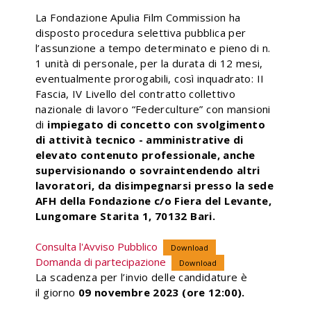
La Fondazione Apulia Film Commission ha
disposto procedura selettiva pubblica per
l’assunzione a tempo determinato e pieno di n.
1 unità di personale, per la durata di 12 mesi,
eventualmente prorogabili, così inquadrato: II
Fascia, IV Livello del contratto collettivo
nazionale di lavoro “Federculture” con mansioni
di
impiegato di concetto con svolgimento
di attività tecnico - amministrative di
elevato contenuto professionale, anche
supervisionando o sovraintendendo altri
lavoratori, da disimpegnarsi presso la sede
AFH della Fondazione c/o Fiera del Levante,
Lungomare Starita 1, 70132 Bari.
Consulta l'Avviso Pubblico
Download
Domanda di partecipazione
Download
La scadenza per l’invio delle candidature è
il giorno
09 novembre 2023 (ore 12:00).