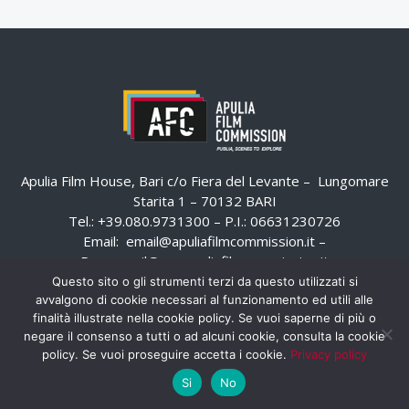
Apulia Film House, Bari c/o Fiera del Levante – Lungomare
Starita 1 – 70132 BARI
Tel.: +39.080.9731300 – P.I.: 06631230726
Email:
email@apuliafilmcommission.it
–
Pec:
email@pec.apuliafilmcommission.it
Questo sito o gli strumenti terzi da questo utilizzati si
avvalgono di cookie necessari al funzionamento ed utili alle
finalità illustrate nella cookie policy. Se vuoi saperne di più o
negare il consenso a tutti o ad alcuni cookie, consulta la cookie
policy. Se vuoi proseguire accetta i cookie.
Privacy policy
Si
No