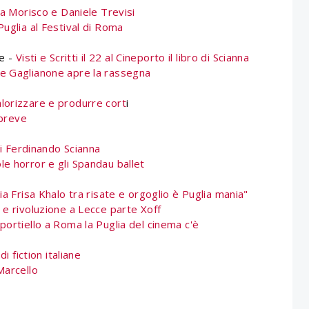
la Morisco e Daniele Trevisi
 Puglia al Festival di Roma
e -
Visti e Scritti il 22 al Cineporto il libro di Scianna
e Gaglianone apre la rassegna
lorizzare e produrre cort
i
 breve
di Ferdinando Scianna
ole horror e gli Spandau ballet
ia Frisa Khalo tra risate e orgoglio è Puglia mania"
 e rivoluzione a Lecce parte Xoff
Sportiello a Roma la Puglia del cinema c'è
i fiction italiane
Marcello