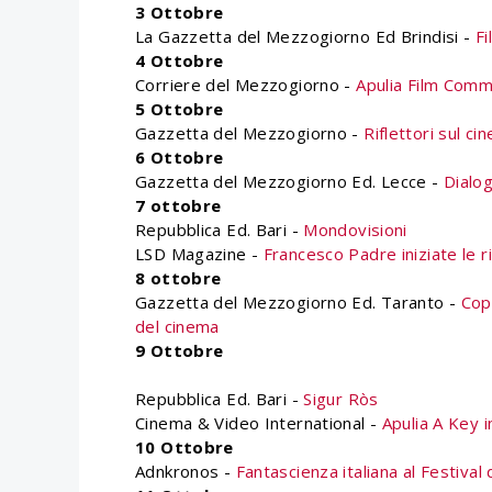
3 Ottobre
La Gazzetta del Mezzogiorno Ed Brindisi -
Fi
4 Ottobre
Corriere del Mezzogiorno -
Apulia Film Commi
5 Ottobre
Gazzetta del Mezzogiorno -
Riflettori sul ci
6 Ottobre
Gazzetta del Mezzogiorno Ed. Lecce -
Dialog
7 ottobre
Repubblica Ed. Bari -
Mondovisioni
LSD Magazine -
Francesco Padre iniziate le r
8 ottobre
Gazzetta del Mezzogiorno Ed. Taranto -
Cop
del cinema
9 Ottobre
Repubblica Ed. Bari -
Sigur Ròs
Cinema & Video International -
Apulia A Key 
10 Ottobre
Adnkronos -
Fantascienza italiana al Festiva