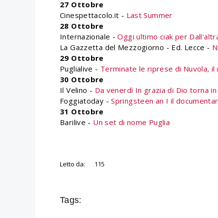
27 Ottobre
Cinespettacolo.it -
Last Summer
28 Ottobre
Internazionale -
Oggi ultimo ciak per Dall'alt
La Gazzetta del Mezzogiorno - Ed. Lecce -
N
29 Ottobre
Puglialive -
Terminate le riprese di Nuvola, 
30 Ottobre
Il Velino -
Da venerdì In grazia di Dio torna in
Foggiatoday -
Springsteen an I il documentar
31 Ottobre
Barilive -
Un set di nome Puglia
Letto da:
115
Tags: