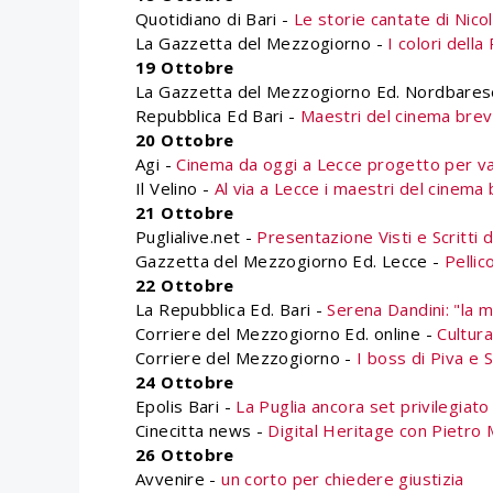
Quotidiano di Bari -
Le storie cantate di Nico
La Gazzetta del Mezzogiorno -
I colori della
19 Ottobre
La Gazzetta del Mezzogiorno Ed. Nordbares
Repubblica Ed Bari -
Maestri del cinema brev
20 Ottobre
Agi -
Cinema da oggi a Lecce progetto per va
Il Velino -
Al via a Lecce i maestri del cinema
21 Ottobre
Puglialive.net -
Presentazione Visti e Scritti 
Gazzetta del Mezzogiorno Ed. Lecce -
Pellic
22 Ottobre
La Repubblica Ed. Bari -
Serena Dandini: "la m
Corriere del Mezzogiorno Ed. online -
Cultura
Corriere del Mezzogiorno -
I boss di Piva e 
24 Ottobre
Epolis Bari -
La Puglia ancora set privilegiato d
Cinecitta news -
Digital Heritage con Pietro 
26 Ottobre
Avvenire -
un corto per chiedere giustizia