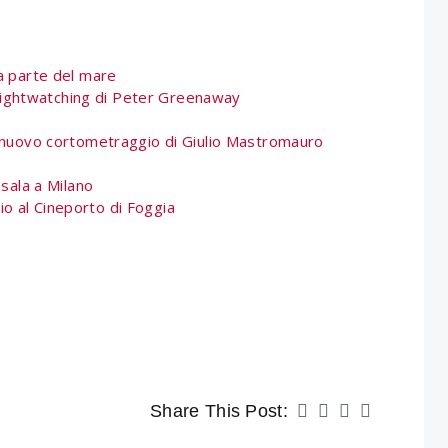
ra parte del mare
ightwatching di Peter Greenaway
il nuovo cortometraggio di Giulio Mastromauro
 sala a Milano
io al Cineporto di Foggia
Share This Post: