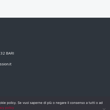
0132 BARI
sion.it
cookie policy. Se vuoi saperne di più o negare il consenso a tutti o ad
acy policy