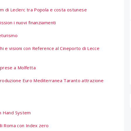
lm di Leclerc tra Popola e costa ostunese
ssion i nuovi finanziamenti
neturismo
hi e visioni con Reference al Cineporto di Lecce
iprese a Molfetta
roduzione Euro Mediterranea Taranto attrazione
in Hand System
l di Roma con Index zero