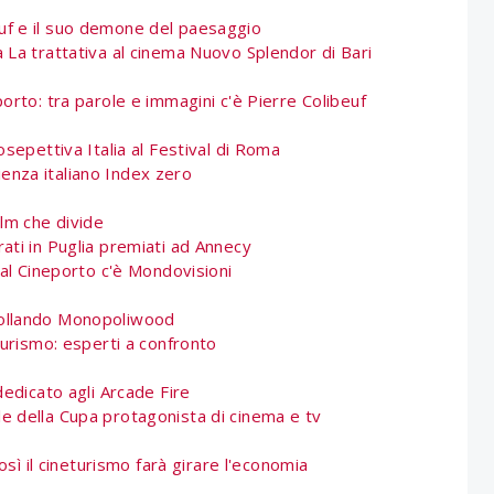
euf e il suo demone del paesaggio
 La trattativa al cinema Nuovo Splendor di Bari
orto: tra parole e immagini c'è Pierre Colibeuf
sepettiva Italia al Festival di Roma
cienza italiano Index zero
ilm che divide
rati in Puglia premiati ad Annecy
 al Cineporto c'è Mondovisioni
ollando Monopoliwood
turismo: esperti a confronto
dedicato agli Arcade Fire
le della Cupa protagonista di cinema e tv
osì il cineturismo farà girare l'economia