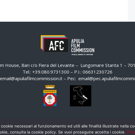
ilm House, Bari c/o Fiera del Levante – Lungomare Starita 1 – 7
Tel.: +39.080.9731300 – P.I.: 06631230726
email@apuliafilmcommission.it
– Pec:
email@pec.apuliafilmcommis
 cookie necessari al funzionamento ed utili alle finalità illustrate nella 
okie, consulta la cookie policy. Se vuoi proseguire accetta i cookie.
Priv