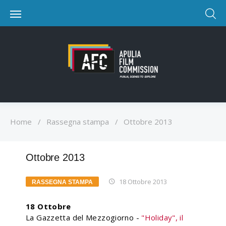
Home
/
Rassegna stampa
/
Ottobre 2013
Ottobre 2013
18 Ottobre 2013
RASSEGNA STAMPA
18 Ottobre
La Gazzetta del Mezzogiorno -
"Holiday", il