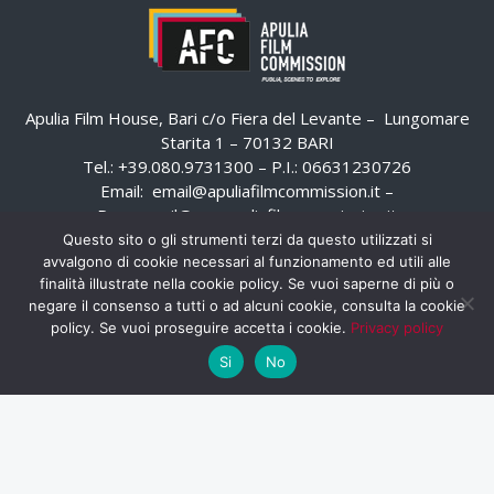
Apulia Film House, Bari c/o Fiera del Levante – Lungomare
Starita 1 – 70132 BARI
Tel.: +39.080.9731300 – P.I.: 06631230726
Email:
email@apuliafilmcommission.it
–
Pec:
email@pec.apuliafilmcommission.it
Questo sito o gli strumenti terzi da questo utilizzati si
avvalgono di cookie necessari al funzionamento ed utili alle
finalità illustrate nella cookie policy. Se vuoi saperne di più o
negare il consenso a tutti o ad alcuni cookie, consulta la cookie
policy. Se vuoi proseguire accetta i cookie.
Privacy policy
Si
No