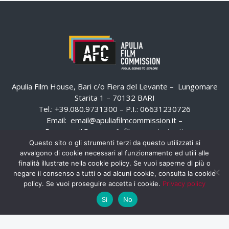
Apulia Film House, Bari c/o Fiera del Levante – Lungomare
Starita 1 – 70132 BARI
Tel.: +39.080.9731300 – P.I.: 06631230726
Email:
email@apuliafilmcommission.it
–
Pec:
email@pec.apuliafilmcommission.it
Questo sito o gli strumenti terzi da questo utilizzati si
avvalgono di cookie necessari al funzionamento ed utili alle
finalità illustrate nella cookie policy. Se vuoi saperne di più o
negare il consenso a tutti o ad alcuni cookie, consulta la cookie
policy. Se vuoi proseguire accetta i cookie.
Privacy policy
Si
No