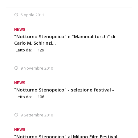
5 Aprile 2011
NEWS
"Notturno Stenopeico" e "Mammaliturchi" di
Carlo M. Schirinzi…
Letto da:
129
9 Novembre 2010
NEWS
"Notturno Stenopeico" - selezione festival -
Letto da:
106
9 Settembre 2010
NEWS
"Notturno Stenopeico" al Milano Film Festival