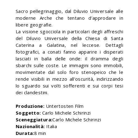
Sacro pellegrinaggio, dal Diluvio Universale alle
moderne Arche che tentano d’approdare in
libere geografie.
La visione sgocciola in particolari degli affreschi
del Diluvio Universale della Chiesa di Santa
Caterina a Galatina, nel leccese. Dettagli
fotografici, a conati fanno apparire i disperati
lasciati in balìa delle onde: il dramma degli
sbarchi sulle coste. Le immagini sono immobili,
movimentate dal solo foro stenopeico che le
rende visibili in mezzo all’oscurità, indirizzando
lo sguardo sui volti sofferenti e sui corpi tesi
dei clandestini.
Produzione:
Untertosten Film
Soggetto:
Carlo Michele Schirinzi
Sceneggiatura:
Carlo Michele Schirinzi
Nazionalità:
Italia
Durata:
8 min