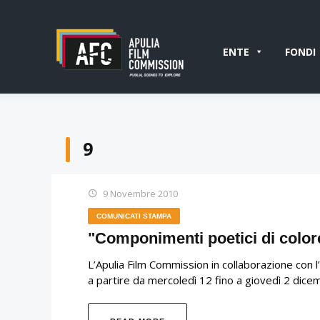
ENTE
FONDI
9
9 Novembre 2010
COMUNICATI STAMPA
"Componimenti poetici di colore
L’Apulia Film Commission in collaborazione con l
a partire da mercoledì 12 fino a giovedì 2 dice