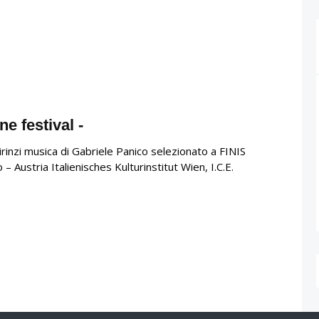
e festival -
zi musica di Gabriele Panico selezionato a FINIS
ustria Italienisches Kulturinstitut Wien, I.C.E.