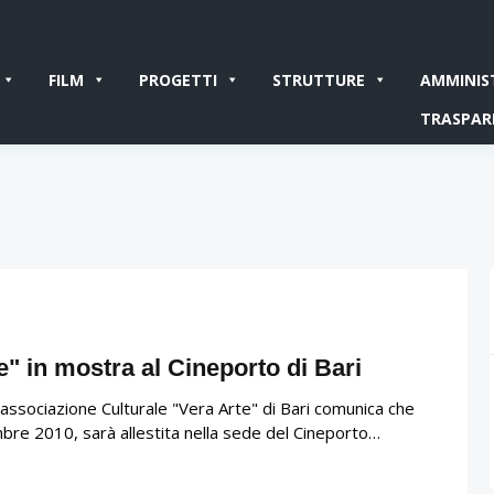
FILM
PROGETTI
STRUTTURE
AMMINIS
TRASPAR
" in mostra al Cineporto di Bari
’associazione Culturale "Vera Arte" di Bari comunica che
mbre 2010, sarà allestita nella sede del Cineporto…