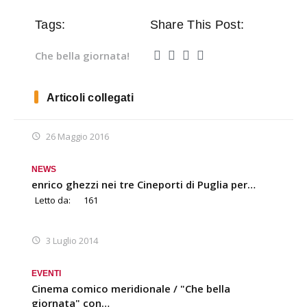
Tags:
Share This Post:
Che bella giornata!
Articoli collegati
26 Maggio 2016
NEWS
enrico ghezzi nei tre Cineporti di Puglia per…
Letto da:
161
3 Luglio 2014
EVENTI
Cinema comico meridionale / "Che bella
giornata" con…