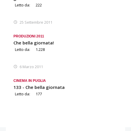
Letto da:
222
25 Settembre 2011
PRODUZIONI 2011
Che bella giornata!
Letto da:
1.228
6 Marzo 2011
CINEMA IN PUGLIA
133 - Che bella giornata
Letto da:
177