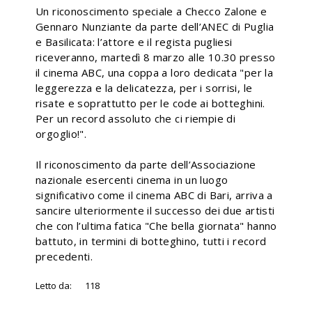
Un riconoscimento speciale a Checco Zalone e
Gennaro Nunziante da parte dell’ANEC di Puglia
e Basilicata: l’attore e il regista pugliesi
riceveranno, martedì 8 marzo alle 10.30 presso
il cinema ABC, una coppa a loro dedicata "per la
leggerezza e la delicatezza, per i sorrisi, le
risate e soprattutto per le code ai botteghini.
Per un record assoluto che ci riempie di
orgoglio!".
Il riconoscimento da parte dell’Associazione
nazionale esercenti cinema in un luogo
significativo come il cinema ABC di Bari, arriva a
sancire ulteriormente il successo dei due artisti
che con l’ultima fatica "Che bella giornata" hanno
battuto, in termini di botteghino, tutti i record
precedenti.
Letto da:
118