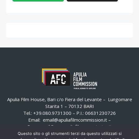
Apulia Film House, Bari c/o Fiera del Levante – Lungomare
Starita 1 – 70132 BARI
Tel.: +39.080.9731300 – P.I.: 06631230726
Email:
email@apuliafilmcommission.it
–
Pec:
email@pec.apuliafilmcommission.it
Questo sito o gli strumenti terzi da questo utilizzati si