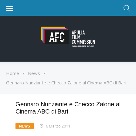
Home
/
News
/
Gennaro Nunziante e Checco Zalone al Cinema ABC di Bari
Gennaro Nunziante e Checco Zalone al
Cinema ABC di Bari
6 Marzo 2011
NEWS