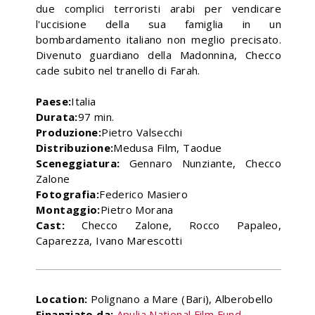
due complici terroristi arabi per vendicare
l'uccisione della sua famiglia in un
bombardamento italiano non meglio precisato.
Divenuto guardiano della Madonnina, Checco
cade subito nel tranello di Farah.
Paese:
Italia
Durata:
97 min.
Produzione:
Pietro Valsecchi
Distribuzione:
Medusa Film, Taodue
Sceneggiatura:
Gennaro Nunziante, Checco
Zalone
Fotografia:
Federico Masiero
Montaggio:
Pietro Morana
Cast:
Checco Zalone, Rocco Papaleo,
Caparezza, Ivano Marescotti
Location:
Polignano a Mare (Bari), Alberobello
Finanziato da:
Apulia National Film Fund