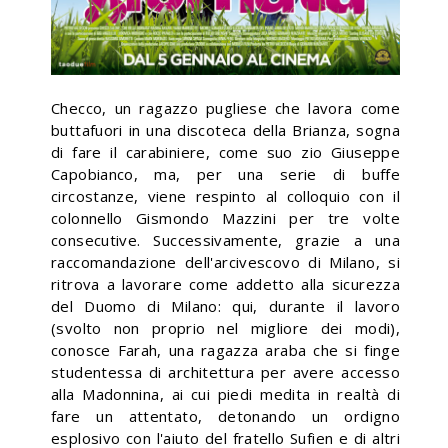
Checco, un ragazzo pugliese che lavora come
buttafuori in una discoteca della Brianza, sogna
di fare il carabiniere, come suo zio Giuseppe
Capobianco, ma, per una serie di buffe
circostanze, viene respinto al colloquio con il
colonnello Gismondo Mazzini per tre volte
consecutive. Successivamente, grazie a una
raccomandazione dell'arcivescovo di Milano, si
ritrova a lavorare come addetto alla sicurezza
del Duomo di Milano: qui, durante il lavoro
(svolto non proprio nel migliore dei modi),
conosce Farah, una ragazza araba che si finge
studentessa di architettura per avere accesso
alla Madonnina, ai cui piedi medita in realtà di
fare un attentato, detonando un ordigno
esplosivo con l'aiuto del fratello Sufien e di altri