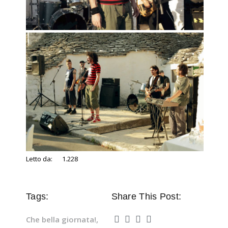
Letto da:
1.228
Tags:
Share This Post:
Che bella giornata!
,