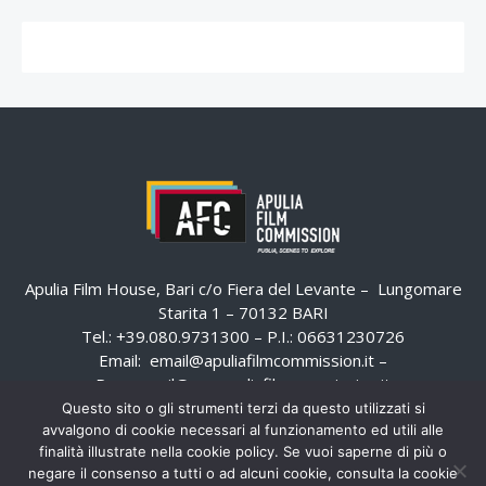
Apulia Film House, Bari c/o Fiera del Levante – Lungomare
Starita 1 – 70132 BARI
Tel.: +39.080.9731300 – P.I.: 06631230726
Email:
email@apuliafilmcommission.it
–
Pec:
email@pec.apuliafilmcommission.it
Questo sito o gli strumenti terzi da questo utilizzati si
avvalgono di cookie necessari al funzionamento ed utili alle
finalità illustrate nella cookie policy. Se vuoi saperne di più o
negare il consenso a tutti o ad alcuni cookie, consulta la cookie