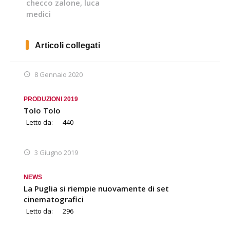
checco zalone
,
luca
medici
Articoli collegati
8 Gennaio 2020
PRODUZIONI 2019
Tolo Tolo
Letto da:
440
3 Giugno 2019
NEWS
La Puglia si riempie nuovamente di set
cinematografici
Letto da:
296