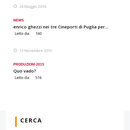
26 Maggio 2016
NEWS
enrico ghezzi nei tre Cineporti di Puglia per…
Letto da:
160
13 Novembre 2015
PRODUZIONI 2015
Quo vado?
Letto da:
516
CERCA