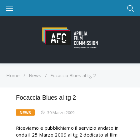
Home
/
News
/
Focaccia Blues al tg 2
Focaccia Blues al tg 2
30 Marzo 2009
NEWS
Riceviamo e pubblichiamo il servizio andato in
onda il 25 Marzo 2009 al tg 2 dedicato al film