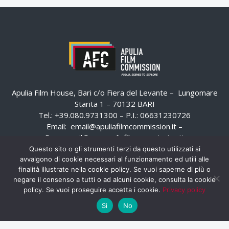
Apulia Film House, Bari c/o Fiera del Levante – Lungomare
Starita 1 – 70132 BARI
Tel.: +39.080.9731300 – P.I.: 06631230726
Email:
email@apuliafilmcommission.it
–
Pec:
email@pec.apuliafilmcommission.it
Questo sito o gli strumenti terzi da questo utilizzati si
avvalgono di cookie necessari al funzionamento ed utili alle
finalità illustrate nella cookie policy. Se vuoi saperne di più o
negare il consenso a tutti o ad alcuni cookie, consulta la cookie
policy. Se vuoi proseguire accetta i cookie.
Privacy policy
Si
No