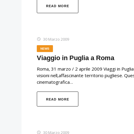
READ MORE
30 Marzo 2009
NEWS
Viaggio in Puglia a Roma
Roma, 31 marzo / 2 aprile 2009 Viaggi in Puglia
visioni nell‚affascinante territorio pugliese. Qu
cinematografica…
READ MORE
30 Marzo 2009