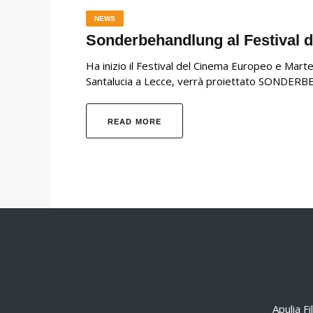
NEWS
Sonderbehandlung al Festival 
Ha inizio il Festival del Cinema Europeo e Marte
Santalucia a Lecce, verrà proiettato SONDERBE
READ MORE
Apulia F