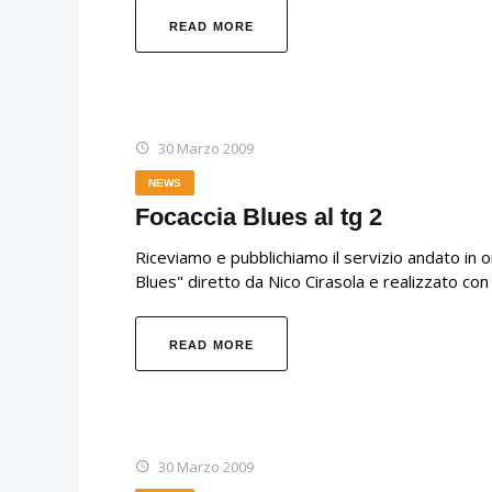
READ MORE
30 Marzo 2009
NEWS
Focaccia Blues al tg 2
Riceviamo e pubblichiamo il servizio andato in o
Blues" diretto da Nico Cirasola e realizzato con 
READ MORE
30 Marzo 2009