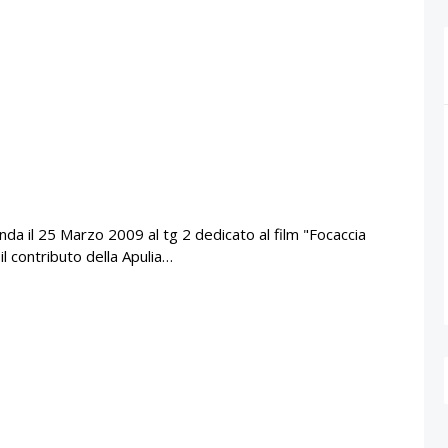
nda il 25 Marzo 2009 al tg 2 dedicato al film "Focaccia
il contributo della Apulia…