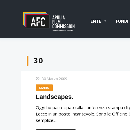
ENTE
FONDI
30
30 Marzo 2009
DIARIO
Landscapes.
Oggi ho partecipato alla conferenza stampa di p
Lecce in un posto incantevole. Sono le Officine
semplice:…