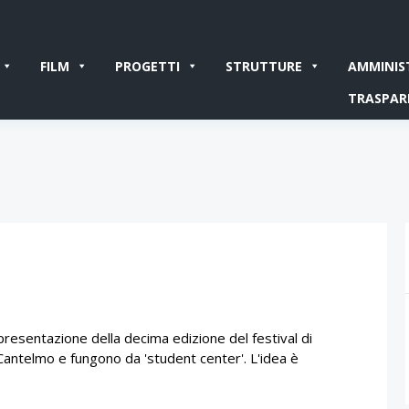
FILM
PROGETTI
STRUTTURE
AMMINIS
TRASPAR
resentazione della decima edizione del festival di
 Cantelmo e fungono da 'student center'. L'idea è