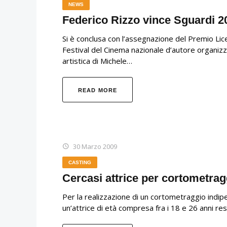
NEWS
Federico Rizzo vince Sguardi 2
Si è conclusa con l’assegnazione del Premio Licea
Festival del Cinema nazionale d’autore organiz
artistica di Michele…
READ MORE
30 Marzo 2009
CASTING
Cercasi attrice per cortometrag
Per la realizzazione di un cortometraggio indipen
un’attrice di età compresa fra i 18 e 26 anni re