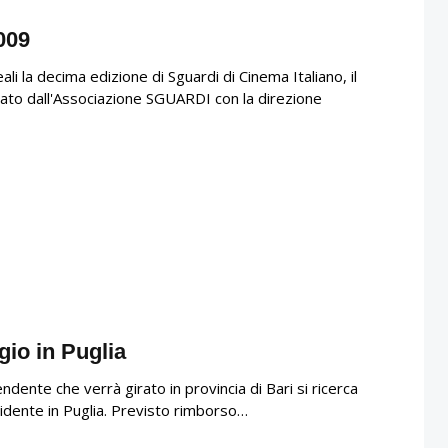
009
li la decima edizione di Sguardi di Cinema Italiano, il
zato dall'Associazione SGUARDI con la direzione
gio in Puglia
dente che verrà girato in provincia di Bari si ricerca
sidente in Puglia. Previsto rimborso…