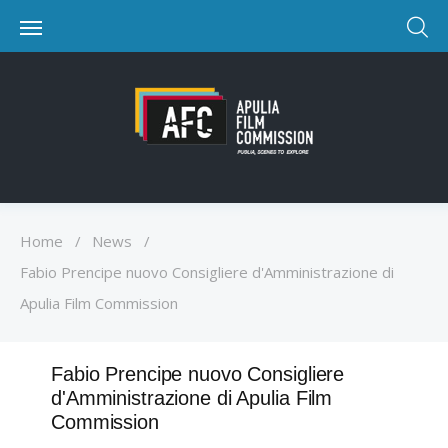
Home
/
News
/
Fabio Prencipe nuovo Consigliere d'Amministrazione di
Apulia Film Commission
Fabio Prencipe nuovo Consigliere
d'Amministrazione di Apulia Film
Commission