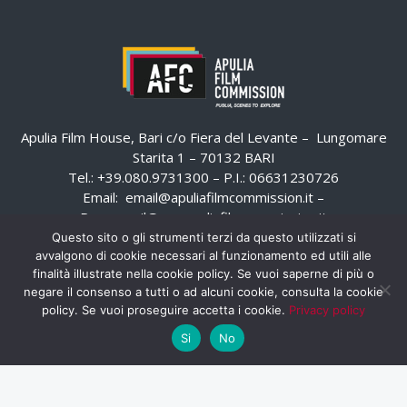
Apulia Film House, Bari c/o Fiera del Levante – Lungomare
Starita 1 – 70132 BARI
Tel.: +39.080.9731300 – P.I.: 06631230726
Email:
email@apuliafilmcommission.it
–
Pec:
email@pec.apuliafilmcommission.it
Questo sito o gli strumenti terzi da questo utilizzati si
avvalgono di cookie necessari al funzionamento ed utili alle
finalità illustrate nella cookie policy. Se vuoi saperne di più o
negare il consenso a tutti o ad alcuni cookie, consulta la cookie
policy. Se vuoi proseguire accetta i cookie.
Privacy policy
Si
No