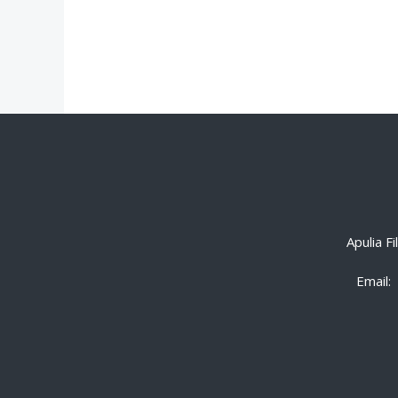
Apulia F
Email: