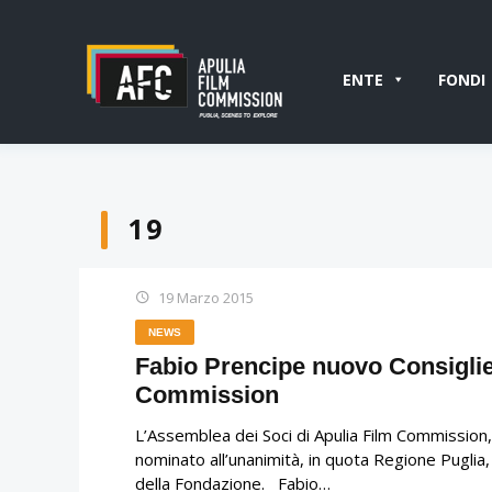
ENTE
FONDI
19
19 Marzo 2015
NEWS
Fabio Prencipe nuovo Consiglie
Commission
L’Assemblea dei Soci di Apulia Film Commission,
nominato all’unanimità, in quota Regione Puglia,
della Fondazione. Fabio…