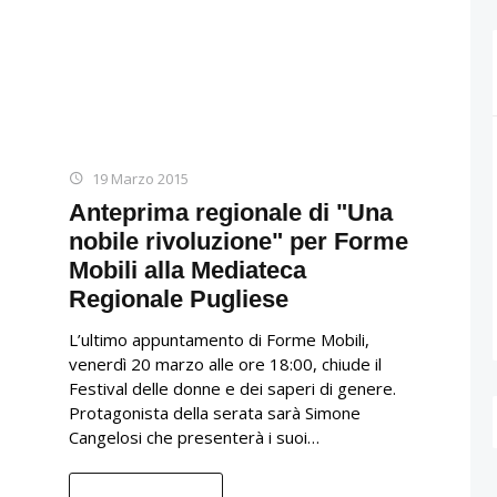
19 Marzo 2015
Anteprima regionale di "Una
nobile rivoluzione" per Forme
Mobili alla Mediateca
Regionale Pugliese
L’ultimo appuntamento di Forme Mobili,
venerdì 20 marzo alle ore 18:00, chiude il
Festival delle donne e dei saperi di genere.
Protagonista della serata sarà Simone
Cangelosi che presenterà i suoi…