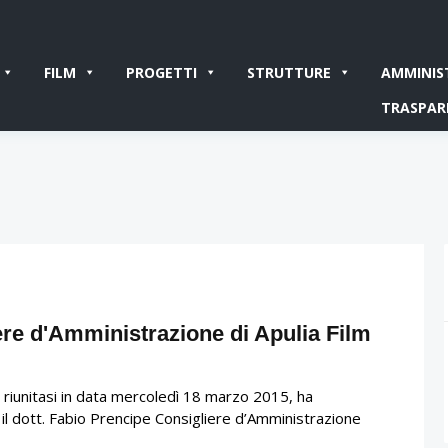
FILM
PROGETTI
STRUTTURE
AMMINIS
TRASPAR
re d'Amministrazione di Apulia Film
 riunitasi in data mercoledì 18 marzo 2015, ha
 il dott. Fabio Prencipe Consigliere d’Amministrazione